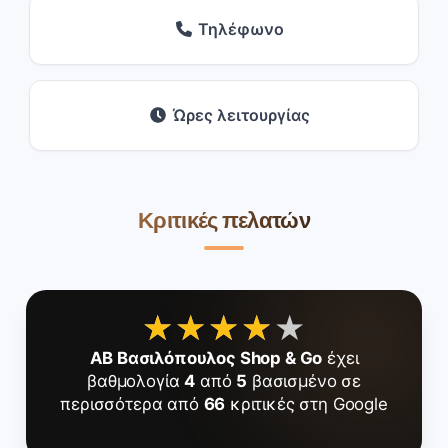
Τηλέφωνο
Ώρες λειτουργίας
Κριτικές πελατών
★★★★★
★★★★★
ΑΒ Βασιλόπουλος Shop & Go
έχει
βαθμολογία
4
από
5
βασισμένο σε
περισσότερα από
66
κριτικές στη Google