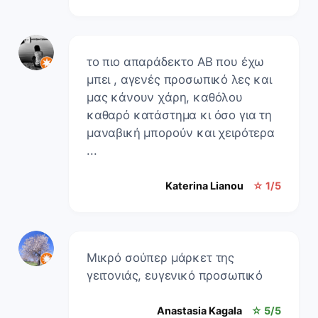
το πιο απαράδεκτο ΑΒ που έχω
μπει , αγενές προσωπικό λες και
μας κάνουν χάρη, καθόλου
καθαρό κατάστημα κι όσο για τη
μαναβική μπορούν και χειρότερα
...
Katerina Lianou
☆ 1/5
Μικρό σούπερ μάρκετ της
γειτονιάς, ευγενικό προσωπικό
Anastasia Kagala
☆ 5/5