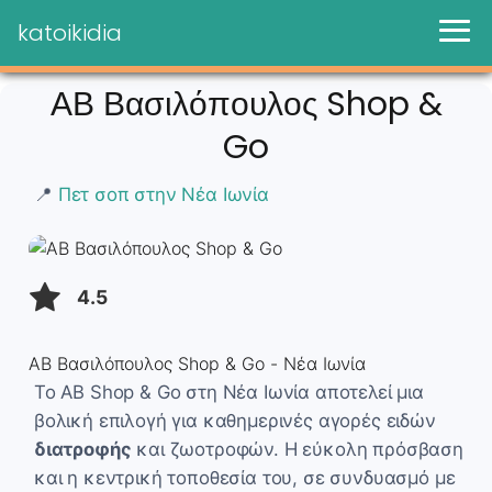
katoikidia
ΑΒ Βασιλόπουλος Shop &
Go
📍
Πετ σοπ στην Νέα Ιωνία
4.5
ΑΒ Βασιλόπουλος Shop & Go - Νέα Ιωνία
Το ΑΒ Shop & Go στη Νέα Ιωνία αποτελεί μια
βολική επιλογή για καθημερινές αγορές ειδών
διατροφής
και ζωοτροφών. Η εύκολη πρόσβαση
και η κεντρική τοποθεσία του, σε συνδυασμό με