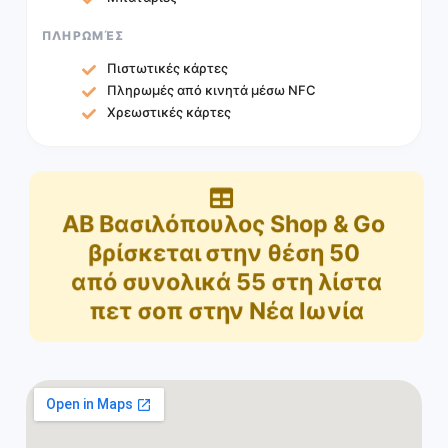
ΠΛΗΡΩΜΈΣ
Πιστωτικές κάρτες
Πληρωμές από κινητά μέσω NFC
Χρεωστικές κάρτες
ΑΒ Βασιλόπουλος Shop & Go
βρίσκεται στην θέση
50
από συνολικά
55
στη λίστα
πετ σοπ στην Νέα Ιωνία