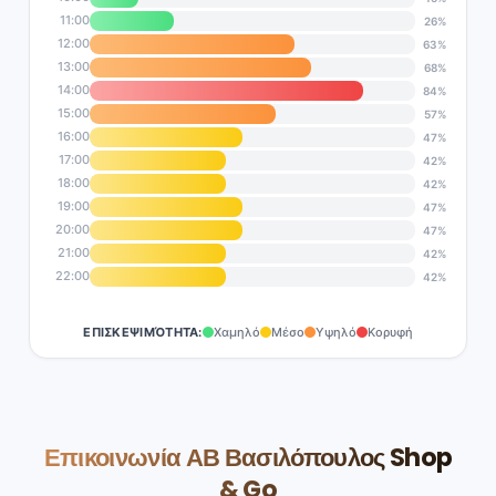
11:00
26%
12:00
63%
13:00
68%
14:00
84%
15:00
57%
16:00
47%
17:00
42%
18:00
42%
19:00
47%
20:00
47%
21:00
42%
22:00
42%
ΕΠΙΣΚΕΨΙΜΌΤΗΤΑ:
Χαμηλό
Μέσο
Υψηλό
Κορυφή
Επικοινωνία ΑΒ Βασιλόπουλος Shop
& Go