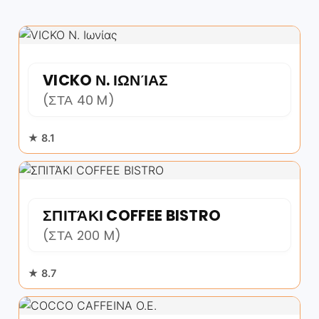
VICKO Ν. ΙΩΝΊΑΣ
(ΣΤΑ 40 M)
★ 8.1
ΣΠΙΤΆΚΙ COFFEE BISTRO
(ΣΤΑ 200 M)
★ 8.7