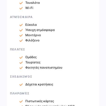
Τουαλέτα
Wi-Fi
ΑΤΜΌΣΦΑΙΡΑ
Εύκολα
Ήσυχη ατμόσφαιρα
Μοντέρνο
Φιλόξενο
ΠΕΛΆΤΕΣ
Ομάδες
Τουρίστες
Φοιτητές πανεπιστημίου
ΣΧΕΔΙΑΣΜΌΣ
Δέχεται κρατήσεις
ΠΛΗΡΩΜΈΣ
Πιστωτικές κάρτες