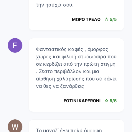
την ησυχία σου.
ΜΩΡΟ ΤΡΕΛΟ
☆ 5/5
Φανταστικός καφές , όμορφος
χώρος και φιλική ατμόσφαιρα που
σε κερδίζει από την πρώτη στιγμή
. Ζεστο περιβάλλον και μια
αίσθηση χαλάρωσης που σε κάνει
να θες να ξανάρθεις
FOTINI KAPERONI
☆ 5/5
Το μαγαζί έχει πολύ όμορφη