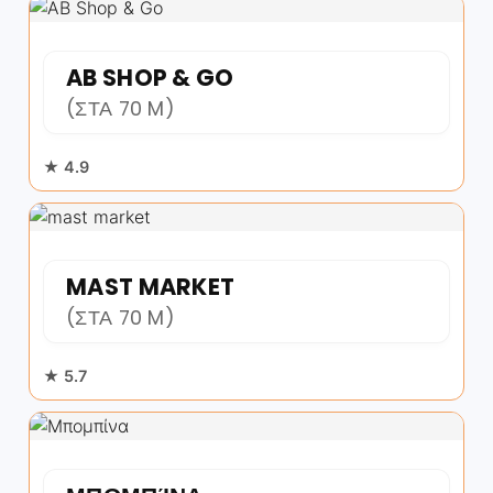
AB SHOP & GO
(ΣΤΑ 70 M)
★ 4.9
MAST MARKET
(ΣΤΑ 70 M)
★ 5.7