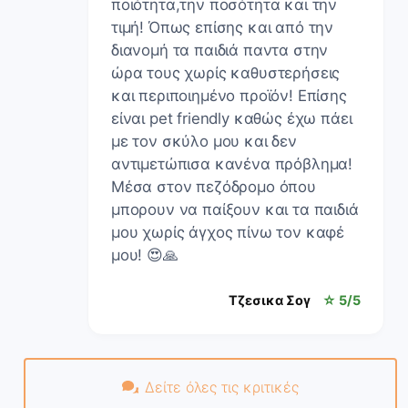
ποιότητα,την ποσότητα και την
τιμή! Όπως επίσης και από την
διανομή τα παιδιά παντα στην
ώρα τους χωρίς καθυστερήσεις
και περιποιημένο προϊόν! Επίσης
είναι pet friendly καθώς έχω πάει
με τον σκύλο μου και δεν
αντιμετώπισα κανένα πρόβλημα!
Μέσα στον πεζόδρομο όπου
μπορουν να παίξουν και τα παιδιά
μου χωρίς άγχος πίνω τον καφέ
μου! 😍🙏
Τζεσικα Σογ
☆ 5/5
Δείτε όλες τις κριτικές