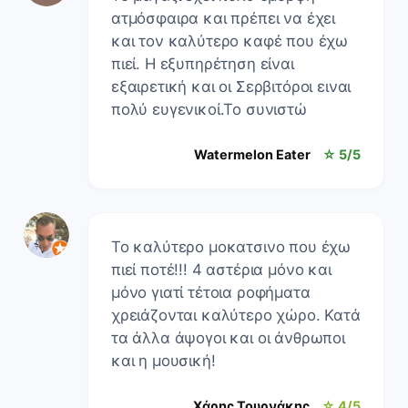
ατμόσφαιρα και πρέπει να έχει
και τον καλύτερο καφέ που έχω
πιεί. Η εξυπηρέτηση είναι
εξαιρετική και οι Σερβιτόροι ειναι
πολύ ευγενικοί.Το συνιστώ
Watermelon Eater
☆ 5/5
Το καλύτερο μοκατσινο που έχω
πιεί ποτέ!!! 4 αστέρια μόνο και
μόνο γιατί τέτοια ροφήματα
χρειάζονται καλύτερο χώρο. Κατά
τα άλλα άψογοι και οι άνθρωποι
και η μουσική!
Χάρης Τουρνάκης
☆ 4/5