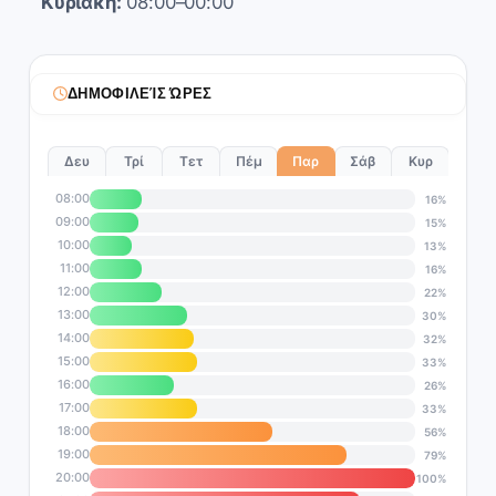
Κυριακή:
08:00–00:00
ΔΗΜΟΦΙΛΕΊΣ ΏΡΕΣ
Δευ
Τρί
Τετ
Πέμ
Παρ
Σάβ
Κυρ
08:00
16%
09:00
15%
10:00
13%
11:00
16%
12:00
22%
13:00
30%
14:00
32%
15:00
33%
16:00
26%
17:00
33%
18:00
56%
19:00
79%
20:00
100%