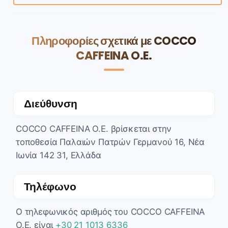
Πληροφορίες σχετικά με COCCO
CAFFEINA O.E.
Διεύθυνση
COCCO CAFFEINA O.E. βρίσκεται στην
τοποθεσία Παλαιών Πατρών Γερμανού 16, Νέα
Ιωνία 142 31, Ελλάδα
Τηλέφωνο
Ο τηλεφωνικός αριθμός του COCCO CAFFEINA
O.E. είναι
+30 21 1013 6336