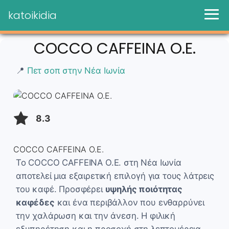
katoikidia
COCCO CAFFEINA O.E.
📍
Πετ σοπ στην Νέα Ιωνία
8.3
COCCO CAFFEINA O.E.
Το COCCO CAFFEINA O.E. στη Νέα Ιωνία
αποτελεί μια εξαιρετική επιλογή για τους λάτρεις
του καφέ. Προσφέρει
υψηλής ποιότητας
καφέδες
και ένα περιβάλλον που ενθαρρύνει
την χαλάρωση και την άνεση. Η φιλική
εξυπηρέτηση και η προσοχή στη λεπτομέρεια