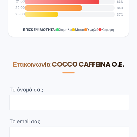
21:00
83%
22:00
64%
23:00
37%
ΕΠΙΣΚΕΨΙΜΌΤΗΤΑ:
Χαμηλό
Μέσο
Υψηλό
Κορυφή
Επικοινωνία COCCO CAFFEINA O.E.
Το όνομά σας
Το email σας