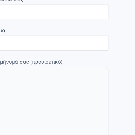
μα
 μήνυμά σας (προαιρετικό)