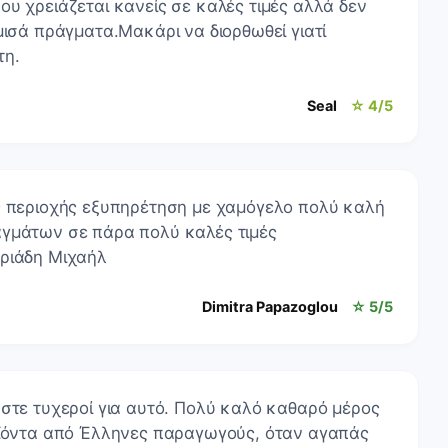
ου χρειάζεται κανείς σε καλές τιμές αλλά δεν
μισά πράγματα.Μακάρι να διορθωθεί γιατί
τη.
Seal
☆ 4/5
ς περιοχής εξυπηρέτηση με χαμόγελο πολύ καλή
αγμάτων σε πάρα πολύ καλές τιμές
εριάδη Μιχαήλ
Dimitra Papazoglou
☆ 5/5
αστε τυχεροί για αυτό. Πολύ καλό καθαρό μέρος
οϊόντα από Έλληνες παραγωγούς, όταν αγαπάς