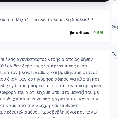
ιλία, ο Μιχάλης κάνει πολύ καλή δουλειά!!!!
Θέ
jim dritsas
☆ 5/5
Το
ναι ένας αγενέσταστος νταης ο οποίος δήθεν
λλον δεν ξέρει πως να κρίνει ποιος είναι
ρεί να τον βλάψει καθώς και βρεθήκαμε στόχος
ου όταν μας κατηγόρησε άδικος για κλοπή και
νώς εγώ και η παρέα μου είμασταν σοκαρισμένοι
ριφορά του γιατί είχαμε μπει στο μαγαζί του με
ν υποδεχτήκαμε ευγενικά χαιρετόντας κατά την
αστήκαμε από την αισχρή και επιθετική
με εξευτελισμένοι, προσβεβλημένοι και πάνω