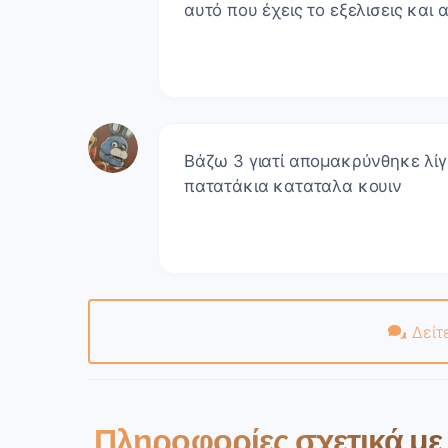
αυτό που έχεις το εξελισεις και α
Βάζω 3 γιατί απομακρύνθηκε λίγο 
πατατάκια καταταλα κουιν
Δείτ
Πληροφορίες σχετικά μ