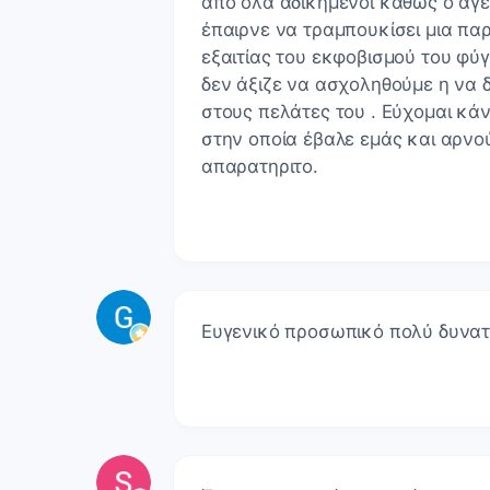
από όλα αδικημένοι καθώς ο αγε
έπαιρνε να τραμπουκίσει μια πα
εξαιτίας του εκφοβισμού του φύγ
δεν άξιζε να ασχοληθούμε η να 
στους πελάτες του . Εύχομαι κάν
στην οποία έβαλε εμάς και αρνο
απαρατηριτο.
Ευγενικό προσωπικό πολύ δυνατό