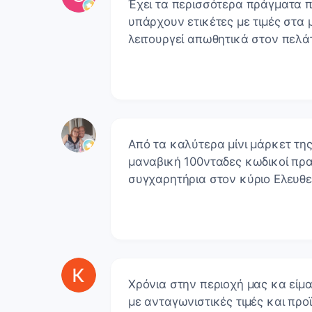
Έχει τα περισσότερα πράγματα π
υπάρχουν ετικέτες με τιμές στα 
λειτουργεί απωθητικά στον πελά
Από τα καλύτερα μίνι μάρκετ τη
μαναβική 100νταδες κωδικοί πρ
συγχαρητήρια στον κύριο Ελευθ
Χρόνια στην περιοχή μας κα είμ
με ανταγωνιστικές τιμές και πρ