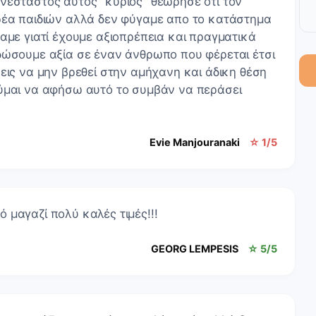
νέσταστος αυτός "κύριος" θεώρησε ότι τον
ρέα παιδιών αλλά δεν φύγαμε απο το κατάστημα
αμε γιατί έχουμε αξιοπρέπεια και πραγματικά
δώσουμε αξία σε έναν άνθρωπο που φέρεται έτσι
εις να μην βρεθεί στην αμήχανη και άδικη θέση
ύμαι να αφήσω αυτό το συμβάν να περάσει
Evie Manjouranaki
☆ 1/5
 μαγαζί πολύ καλές τιμές!!!
GEORG LEMPESIS
☆ 5/5