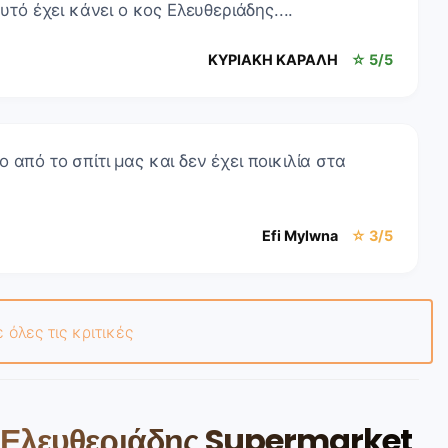
υτό έχει κάνει ο κος Ελευθεριάδης....
ΚΥΡΙΑΚΗ ΚΑΡΑΛΗ
☆ 5/5
από το σπίτι μας και δεν έχει ποικιλία στα
Efi Mylwna
☆ 3/5
ε όλες τις κριτικές
ε Ελευθεριάδης Supermarket