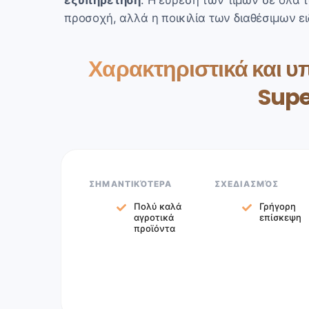
εξυπηρέτηση
. Η εύρεση των τιμών σε όλα 
προσοχή, αλλά η ποικιλία των διαθέσιμων ει
Χαρακτηριστικά και υ
Sup
ΣΗΜΑΝΤΙΚΌΤΕΡΑ
ΣΧΕΔΙΑΣΜΌΣ
Πολύ καλά
Γρήγορη
αγροτικά
επίσκεψη
προϊόντα