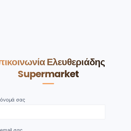
πικοινωνία Ελευθεριάδης
Supermarket
 όνομά σας
 email σας