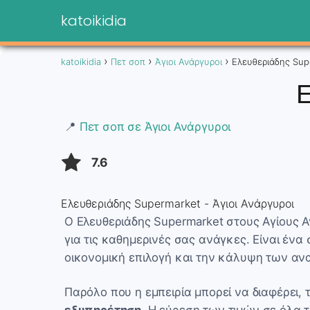
katoikidia
katoikidia
Πετ σοπ
Άγιοι Ανάργυροι
Ελευθεριάδης Sup
Ε
📍
Πετ σοπ σε Άγιοι Ανάργυροι
7.6
Ελευθεριάδης Supermarket - Άγιοι Ανάργυροι
Ο Ελευθεριάδης Supermarket στους Αγίους 
για τις καθημερινές σας ανάγκες. Είναι ένα
οικονομική επιλογή και την κάλυψη των α
Παρόλο που η εμπειρία μπορεί να διαφέρει, 