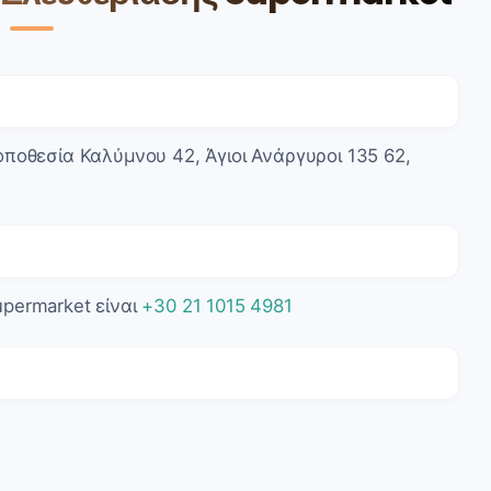
οποθεσία Καλύμνου 42, Άγιοι Ανάργυροι 135 62,
permarket είναι
+30 21 1015 4981