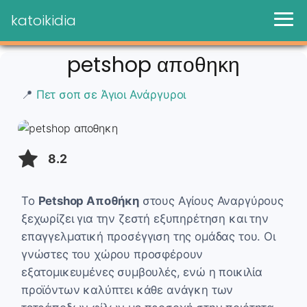
katoikidia
petshop αποθηκη
📍
Πετ σοπ σε Άγιοι Ανάργυροι
8.2
Το
Petshop Αποθήκη
στους Αγίους Αναργύρους
ξεχωρίζει για την ζεστή εξυπηρέτηση και την
επαγγελματική προσέγγιση της ομάδας του. Οι
γνώστες του χώρου προσφέρουν
εξατομικευμένες συμβουλές, ενώ η ποικιλία
προϊόντων καλύπτει κάθε ανάγκη των