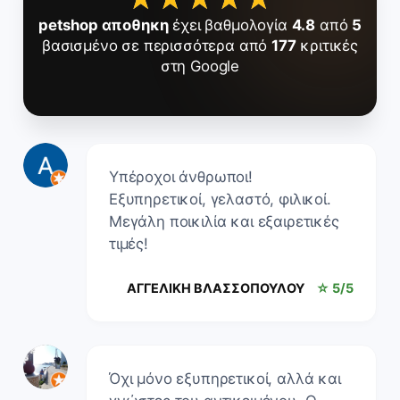
petshop αποθηκη
έχει βαθμολογία
4.8
από
5
βασισμένο σε περισσότερα από
177
κριτικές
στη Google
Υπέροχοι άνθρωποι!
Εξυπηρετικοί, γελαστό, φιλικοί.
Μεγάλη ποικιλία και εξαιρετικές
τιμές!
ΑΓΓΕΛΙΚΗ ΒΛΑΣΣΟΠΟΥΛΟΥ
☆ 5/5
Όχι μόνο εξυπηρετικοί, αλλά και