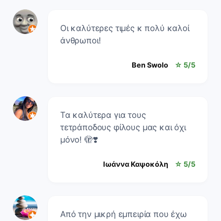
Οι καλύτερες τιμές κ πολύ καλοί
άνθρωποι!
Ben Swolo
☆ 5/5
Τα καλύτερα για τους
τετράποδους φίλους μας και όχι
μόνο! 🫣❣️
Ιωάννα Καψοκόλη
☆ 5/5
Από την μικρή εμπειρία που έχω