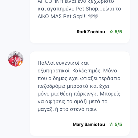
ΑΠΟΘΗΚΗ είναι ένα ξεχωριστό
και αγαπημένο Pet Shop...είναι το
ΔΙΚΟ ΜΑΣ Pet Sop!!! 🩷🩷
Rodi Zochiou
☆ 5/5
Πολλοί ευγενικοί και
εξυπηρετικοί. Καλές τιμές. Μόνο
που ο δημος εχει φτιάξει τεράστιο
πεζοδρόμιο μπροστά και έχει
μόνο μια θέση πάρκινγκ. Μπορείς
να αφήσεις το αμάξι μετά το
μαγαζί ή στο στενό πριν.
Mary Samiotou
☆ 5/5