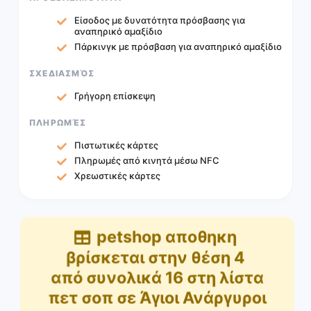
Είσοδος με δυνατότητα πρόσβασης για
αναπηρικό αμαξίδιο
Πάρκινγκ με πρόσβαση για αναπηρικό αμαξίδιο
ΣΧΕΔΙΑΣΜΌΣ
Γρήγορη επίσκεψη
ΠΛΗΡΩΜΈΣ
Πιστωτικές κάρτες
Πληρωμές από κινητά μέσω NFC
Χρεωστικές κάρτες
petshop αποθηκη
βρίσκεται στην θέση
4
από συνολικά
16
στη λίστα
πετ σοπ σε Άγιοι Ανάργυροι