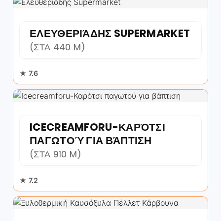
ΕΛΕΥΘΕΡΙΆΔΗΣ SUPERMARKET
(ΣΤΑ 440 M)
★ 7.6
ICECREAMFORU-ΚΑΡΌΤΣΙ
ΠΑΓΩΤΟΎ ΓΙΑ ΒΆΠΤΙΣΗ
(ΣΤΑ 910 M)
★ 7.2