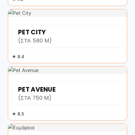
PET CITY
(ΣΤΑ 580 M)
★ 8.4
PET AVENUE
(ΣΤΑ 750 M)
★ 8.5