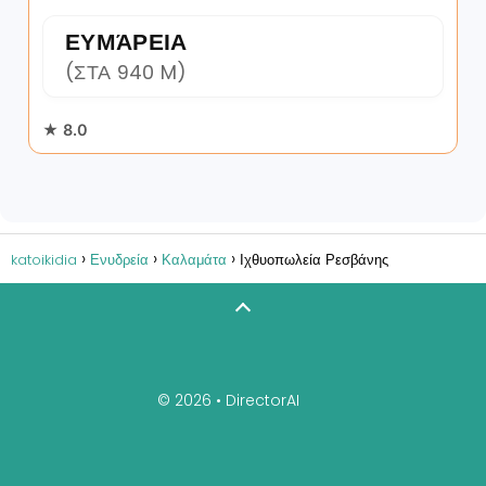
ΕΥΜΆΡΕΙΑ
(ΣΤΑ 940 M)
★ 8.0
katoikidia
Ενυδρεία
Καλαμάτα
Ιχθυοπωλεία Ρεσβάνης
© 2026 •
DirectorAI