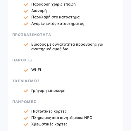
Παράδοση χωρίς επαφή
Διανομή
Παραλαβή στο κατάστημα
Αγορές εντός καταστήματος
ΠΡΟΣΒΑΣΙΜΌΤΗΤΑ
Είσοδος με δυνατότητα πρόσβασης για
αναπηρικό αμαξίδιο
ΠΑΡΟΧΈΣ
Wi-Fi
ΣΧΕΔΙΑΣΜΌΣ
Γρήγορη επίσκεψη
ΠΛΗΡΩΜΈΣ
Πιστωτικές κάρτες
Πληρωμές από κινητά μέσω NFC
Χρεωστικές κάρτες