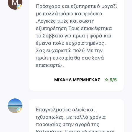
Πρόσχαρο και εξυπηρετικό μαγαζί
με πολλά ψάρια και φρέσκα
.Λογικές τιμές και σωστή
εξυπηρέτηση Τους επισκέφτηκα
το Σάββατο για πρώτη φορά και
έμεινα πολύ ευχαριστημένος .
Σας ευχαριστώ πολύ Με την
πρώτη ευκαιρία θα σας ξανά
επισκεφτώ .
ΜΙΧΑΗΛ ΜΕΡΜΗΓΚΑΣ
☆ 5/5
Επαγγελματίες αλιείς καί
ιχθυοπωλες, με πολλά χρόνια
παρουσίας στην αγορά της
Καλαμάτας. Πάντα αξιόπιστοι καί