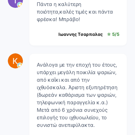
Πάντα η καλύτερη
ποιότητα,καλές τιμές και πάντα
φρέσκα! Μπράβο!
Ιωαννης Τσαρπαλας
☆ 5/5
Ανάλογα με την εποχή του έτους,
υπάρχει μεγάλη ποικιλία ψαριών,
από καΐκι και από την
ιχθυόσκαλα. Άριστη εξυπηρέτηση
(δωρεάν καθάρισμα των ψαριών,
τηλεφωνική παραγγελία κ.α.)
Μετά από 6 χρόνια συνεχούς
επιλογής του ιχθυοωλείου, το
συνιστώ ανεπιφύλακτα.