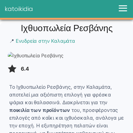
katoikidia
Ιχθυοπωλεία Ρεσβάνης
📍
Ενυδρεία στην Καλαμάτα
6.4
Το Ιχθυοπωλείο Ρεσβάνης, στην Καλαμάτα,
αποτελεί μια αξιόπιστη επιλογή για φρέσκα
ψάρια και θαλασσινά. Διακρίνεται για την
ποικιλία των προϊόντων
του, προσφέροντας
επιλογές από καΐκι και ιχθυόσκαλα, ανάλογα με
την εποχή. Η εξυπηρέτηση πελατών είναι