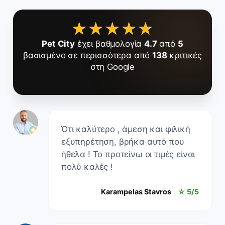
★★★★★
★★★★★
Pet City
έχει βαθμολογία
4.7
από
5
βασισμένο σε περισσότερα από
138
κριτικές
στη Google
Ότι καλύτερο , άμεση και φιλική
εξυπηρέτηση, βρήκα αυτό που
ήθελα ! Το προτείνω οι τιμές είναι
πολύ καλές !
Karampelas Stavros
☆ 5/5