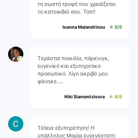
τη σωστή τροφή που χρειάζεται
το κατοικίδιό σου. Τοπ!!
Ioanna Malandrinou
☆ 5/5
Τεράστια ποικιλία, πάρκινγκ,
ευγενικό και εξυπηρετικο
προσωπικό. Λίγο ακριβό μου
φάνηκε....
Niki Siamantzioura
☆ 4/5
Τέλεια εξυπηρέτηση! Η
υπάλληλος Μαρία ευγενέστατη