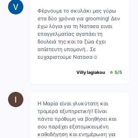
Φέρνουμε το σκυλάκι μας γύρω
στα δύο χρόνια για grooming! Δεν
έχω λόγια για τη Νατασα ειναι
επαγγελματίας αγαπάει τη
δουλειά της και τα ζώα έχει
απίστευτη υπομονή.. Σε
ευχαριστούμε Νατασα☺️
Villy lagiakou
☆ 5/5
Η Μαρία είναι γλυκύτατη και
τρομερά εξυπηρετική!! Είναι
πάντα πρόθυμη να βοηθήσει και
σου παρέχει εξατομικευμένη
καθοδήγηση και ενημέρωση για