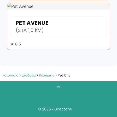
PET AVENUE
(ΣΤΑ 1,0 KM)
★ 8.5
katoikidia
Ενυδρεία
Καλαμάτα
Pet City
© 2026 •
DirectorAI