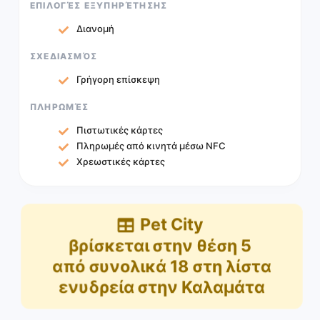
ΕΠΙΛΟΓΈΣ ΕΞΥΠΗΡΈΤΗΣΗΣ
Διανομή
ΣΧΕΔΙΑΣΜΌΣ
Γρήγορη επίσκεψη
ΠΛΗΡΩΜΈΣ
Πιστωτικές κάρτες
Πληρωμές από κινητά μέσω NFC
Χρεωστικές κάρτες
Pet City
βρίσκεται στην θέση
5
από συνολικά
18
στη λίστα
ενυδρεία στην Καλαμάτα