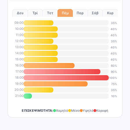
Δευ
Τρί
Τετ
Πέμ
Παρ
Σάβ
Κυρ
09:00
35%
10:00
40%
11:00
40%
12:00
35%
13:00
40%
14:00
40%
15:00
40%
16:00
60%
17:00
90%
18:00
100%
19:00
75%
20:00
35%
21:00
10%
ΕΠΙΣΚΕΨΙΜΌΤΗΤΑ:
Χαμηλό
Μέσο
Υψηλό
Κορυφή