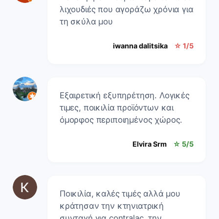
λιχουδιές που αγοράζω χρόνια για
τη σκύλα μου
iwanna dalitsika
☆ 1/5
Εξαιρετική εξυπηρέτηση. Λογικές
τιμες, ποικιλία προϊόντων και
όμορφος περιποιημένος χώρος.
Elvira Srm
☆ 5/5
Ποικιλία, καλές τιμές αλλά μου
κράτησαν την κτηνιατρική
συνταγή για contralac, την