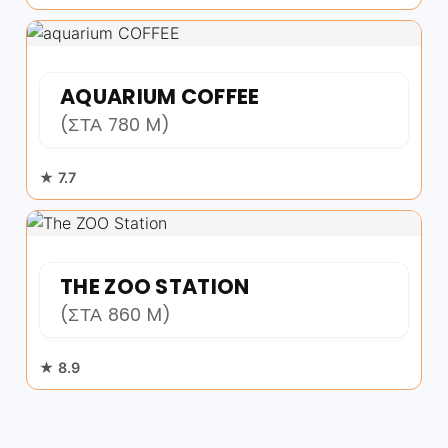
AQUARIUM COFFEE
(ΣΤΑ 780 M)
★ 7.7
THE ZOO STATION
(ΣΤΑ 860 M)
★ 8.9