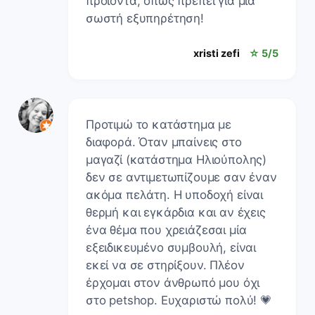
προϊόντα, όπως πρέπει για μια
σωστή εξυπηρέτηση!
xristi zefi
☆ 5/5
Προτιμώ το κατάστημα με
διαφορά. Όταν μπαίνεις στο
μαγαζί (κατάστημα Ηλιούπολης)
δεν σε αντιμετωπίζουμε σαν έναν
ακόμα πελάτη. Η υποδοχή είναι
θερμή και εγκάρδια και αν έχεις
ένα θέμα που χρειάζεσαι μία
εξειδικευμένο συμβουλή, είναι
εκεί να σε στηρίξουν. Πλέον
έρχομαι στον άνθρωπό μου όχι
στο petshop. Ευχαριστώ πολύ! 💗