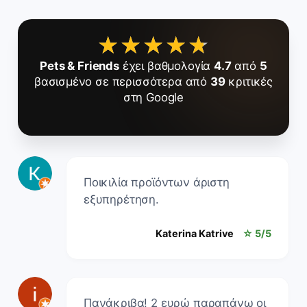
★★★★★
★★★★★
Pets & Friends
έχει βαθμολογία
4.7
από
5
βασισμένο σε περισσότερα από
39
κριτικές
στη Google
Ποικιλία προϊόντων άριστη
εξυπηρέτηση.
Katerina Katrive
☆ 5/5
Πανάκριβα! 2 ευρώ παραπάνω οι