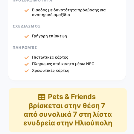
ΠΡΟΣΒΑΣΙΜΌΤΗΤΑ
Είσοδος με δυνατότητα πρόσβασης για
αναπηρικό αμαξίδιο
ΣΧΕΔΙΑΣΜΌΣ
Γρήγορη επίσκεψη
ΠΛΗΡΩΜΈΣ
Πιστωτικές κάρτες
Πληρωμές από κινητά μέσω NFC
Χρεωστικές κάρτες
Pets & Friends
βρίσκεται στην θέση
7
από συνολικά
7
στη λίστα
ενυδρεία στην Ηλιούπολη