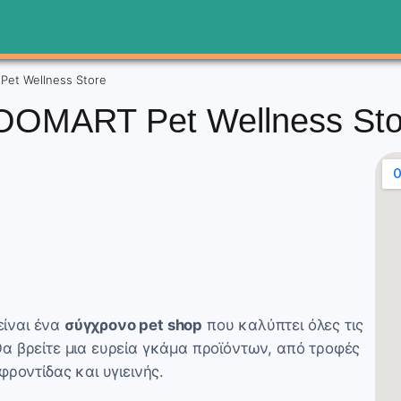
et Wellness Store
OOMART Pet Wellness Sto
ίναι ένα
σύγχρονο pet shop
που καλύπτει όλες τις
α βρείτε μια ευρεία γκάμα προϊόντων, από τροφές
φροντίδας και υγιεινής.