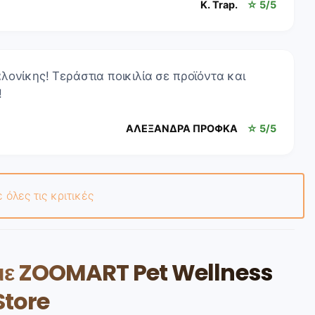
K. Trap.
☆ 5/5
ονίκης! Τεράστια ποικιλία σε προϊόντα και
!
ΑΛΕΞΑΝΔΡΑ ΠΡΟΦΚΑ
☆ 5/5
ε όλες τις κριτικές
 με ZOOMART Pet Wellness
Store