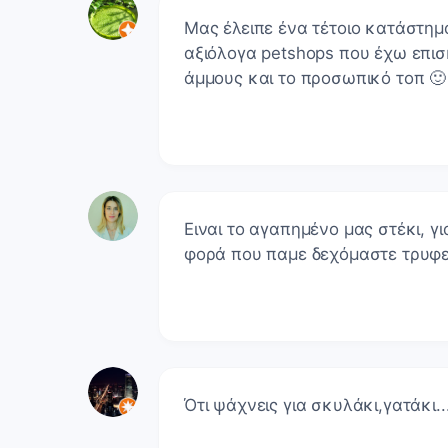
Μας έλειπε ένα τέτοιο κατάστημα
αξιόλογα petshops που έχω επισκ
άμμους και το προσωπικό τοπ 
Ειναι το αγαπημένο μας στέκι, γι
φορά που παμε δεχόμαστε τρυφερ
Ότι ψάχνεις για σκυλάκι,γατάκι..