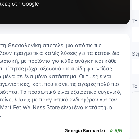
ικές στη Google
Το
στη Θεσσαλονίκη αποτελεί μια από τις πιο
έλουν πραγματικά καλές λύσεις για τα κατοικίδιά
Θέ
υπωσιακή, με προϊόντα για κάθε ανάγκη και κάθε
ποιότητας μέχρι αξεσουάρ και είδη φροντίδας
μένα σε ένα μόνο κατάστημα. Οι τιμές είναι
αγωνιστικές, κάτι που κάνει τις αγορές πολύ πιο
Το
οιότητα. Το προσωπικό είναι εξαιρετικά ευγενικό,
είνει λύσεις με πραγματικό ενδιαφέρον για τον
o Mart Pet WellNess Store είναι ένα κατάστημα
.
Georgia Sarmantzi
☆ 5/5