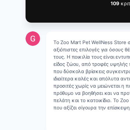
109
κριτ
Το Zoo Mart Pet WellNess Store 
αξιόπιστες επιλογές για όσους θ
τους. Η ποικιλία τους είναι εντ
είδος ζώου, από τροφές υψηλής 
που δύσκολα βρίσκεις συγκεντρω
ιδιαίτερα καλές και απόλυτα αντ
προσιτές χωρίς να μειώνεται η π
πρόθυμο να βοηθήσει και να προτ
πελάτη και το κατοικίδιο. Το Zo
που αξίζει σίγουρα την επίσκεψη