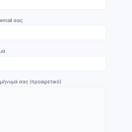
 email σας
μα
 μήνυμά σας (προαιρετικό)