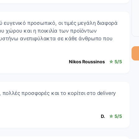
λύ ευγενικό προσωπικό, οι τιμές μεγάλη διαφορά
ου χώρου και η ποικιλία των προϊόντων
συστήνω ανεπιφύλακτα σε κάθε άνθρωπο που
Nikos Roussinos
☆ 5/5
 πολλές προσφορές και το κορίτσι στο delivery
D.
☆ 5/5