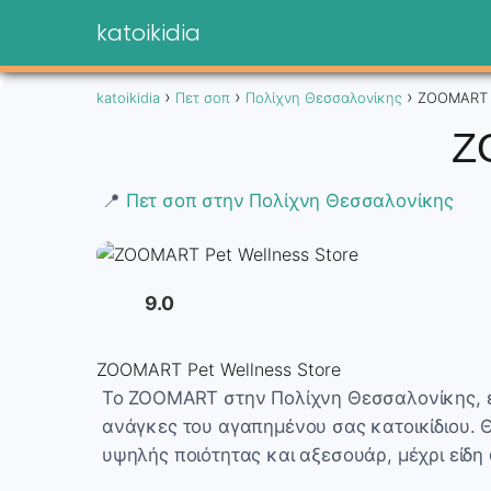
katoikidia
katoikidia
Πετ σοπ
Πολίχνη Θεσσαλονίκης
ZOOMART P
Z
📍
Πετ σοπ στην Πολίχνη Θεσσαλονίκης
9.0
ZOOMART Pet Wellness Store
Το ZOOMART στην Πολίχνη Θεσσαλονίκης, ε
ανάγκες του αγαπημένου σας κατοικίδιου. Θ
υψηλής ποιότητας και αξεσουάρ, μέχρι είδη 