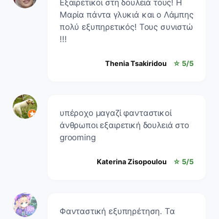
Εξαιρετικοι στη δουλειά τους! Η
Μαρία πάντα γλυκιά και ο Λάμπης
πολύ εξυπηρετικός! Τους συνιστώ
!!!
Thenia Tsakiridou
☆ 5/5
υπέροχο μαγαζί φανταστικοί
άνθρωποι εξαιρετική δουλειά στο
grooming
Katerina Zisopoulou
☆ 5/5
Φανταστική εξυπηρέτηση. Τα