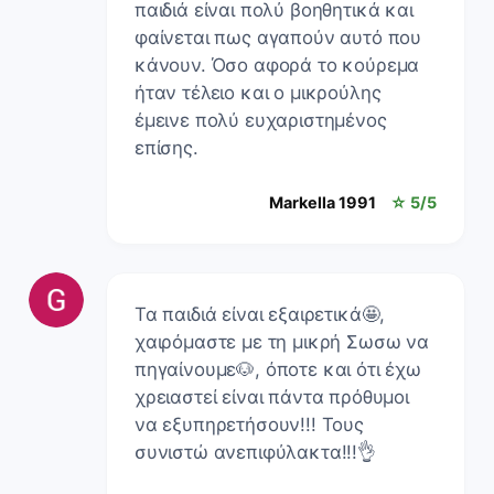
παιδιά είναι πολύ βοηθητικά και
φαίνεται πως αγαπούν αυτό που
κάνουν. Όσο αφορά το κούρεμα
ήταν τέλειο και ο μικρούλης
έμεινε πολύ ευχαριστημένος
επίσης.
Markella 1991
☆ 5/5
Τα παιδιά είναι εξαιρετικά🤩,
χαιρόμαστε με τη μικρή Σωσω να
πηγαίνουμε🐶, όποτε και ότι έχω
χρειαστεί είναι πάντα πρόθυμοι
να εξυπηρετήσουν!!! Τους
συνιστώ ανεπιφύλακτα!!!👌