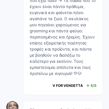
που έχω πάει! 🐾 Τα παιδια που το
έχουν είναι πάντα πρόθυμα,
ευγενικά και φαίνεται πόσο
αγαπάνε τα ζώα. Ο σκυλάκος
μου πηγαίνει χαρούμενος για
grooming και πάντα φεύγει
περιποιημένος και ήρεμος. Έχουν
επίσης εξαιρετικής ποιότητας
τροφές και προϊόντα, και πάντα
με βοηθούν να διαλέξω το
καλύτερο για εκείνον. Τους
εμπιστεύομαι απόλυτα και τους
προτείνω με σιγουριά! 💛🐶
V FOR VENDETTA
☆ 5/5