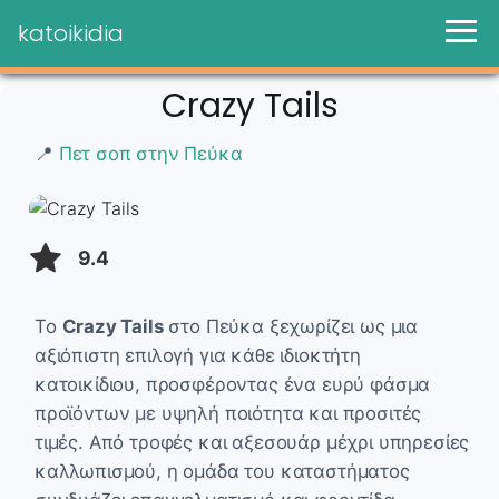
katoikidia
Crazy Tails
📍
Πετ σοπ στην Πεύκα
9.4
Το
Crazy Tails
στο Πεύκα ξεχωρίζει ως μια
αξιόπιστη επιλογή για κάθε ιδιοκτήτη
κατοικίδιου, προσφέροντας ένα ευρύ φάσμα
προϊόντων με υψηλή ποιότητα και προσιτές
τιμές. Από τροφές και αξεσουάρ μέχρι υπηρεσίες
καλλωπισμού, η ομάδα του καταστήματος