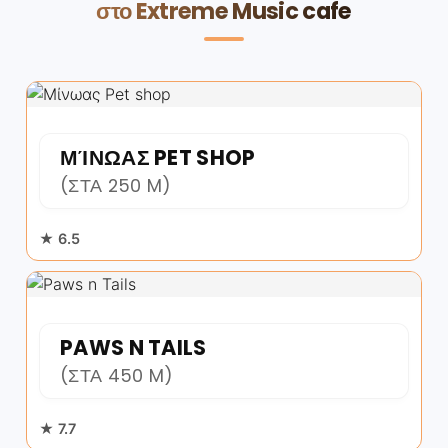
στο Extreme Music cafe
ΜΊΝΩΑΣ PET SHOP
(ΣΤΑ 250 M)
★ 6.5
PAWS N TAILS
(ΣΤΑ 450 M)
★ 7.7