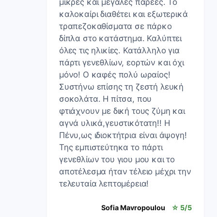
μικρές και μεγάλες παρέες. Το
καλοκαίρι διαθέτει και εξωτερικά
τραπεζοκαθίσματα σε πάρκο
δίπλα στο κατάστημα. Καλύπτει
όλες τις ηλικίες. Κατάλληλο για
πάρτι γενεθλίων, εορτών και όχι
μόνο! Ο καφές πολύ ωραίος!
Συστήνω επίσης τη ζεστή λευκή
σοκολάτα. Η πίτσα, που
φτιάχνουν με δική τους ζύμη και
αγνά υλικά,γευστικότατη!! Η
Πένυ,ως ιδιοκτήτρια είναι άψογη!
Της εμπιστεύτηκα το πάρτι
γενεθλίων του γιου μου και το
αποτέλεσμα ήταν τέλειο μέχρι την
τελευταία λεπτομέρεια!
Sofia Mavropoulou
☆ 5/5