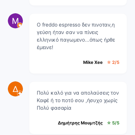
Ο freddo espresso δεν πινοταν,η
γεύση ήταν σαν να πίνεις
ελληνικό παγωμενο...όπως ήρθε
έμεινε!
Mike Xee
☆ 2/5
Πολύ καλό για να απολαύσεις τον
Καφέ ή το ποτό σου ,ήσυχο χωρίς
Πολύ φασαρία
Δημήτρης Μουμτζής
☆ 5/5