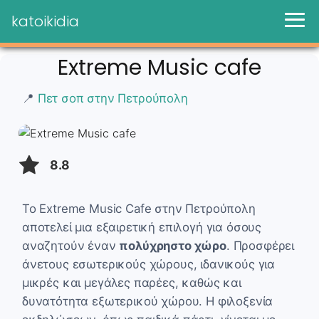
katoikidia
Extreme Music cafe
📍
Πετ σοπ στην Πετρούπολη
8.8
Το Extreme Music Cafe στην Πετρούπολη
αποτελεί μια εξαιρετική επιλογή για όσους
αναζητούν έναν
πολύχρηστο χώρο
. Προσφέρει
άνετους εσωτερικούς χώρους, ιδανικούς για
μικρές και μεγάλες παρέες, καθώς και
δυνατότητα εξωτερικού χώρου. Η φιλοξενία