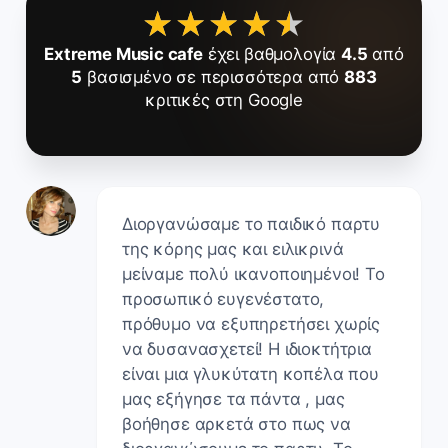
★★★★★
★★★★★
Extreme Music cafe
έχει βαθμολογία
4.5
από
5
βασισμένο σε περισσότερα από
883
κριτικές στη Google
Διοργανώσαμε το παιδικό παρτυ
της κόρης μας και ειλικρινά
μείναμε πολύ ικανοποιημένοι! Το
προσωπικό ευγενέστατο,
πρόθυμο να εξυπηρετήσει χωρίς
να δυσανασχετεί! Η ιδιοκτήτρια
είναι μια γλυκύτατη κοπέλα που
μας εξήγησε τα πάντα , μας
βοήθησε αρκετά στο πως να