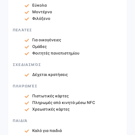
Εύκολα
Μοντέρνο
Φιλόξενο
ΠΕΛΆΤΕΣ
Για οικογένειες
Ομάδες
Φοιτητές πανεπιστημίου
ΣΧΕΔΙΑΣΜΌΣ
Δέχεται κρατήσεις
ΠΛΗΡΩΜΈΣ
Πιστωτικές κάρτες
Πληρωμές από κινητά μέσω NFC
Χρεωστικές κάρτες
ΠΑΙΔΙΆ
Καλό για παιδιά