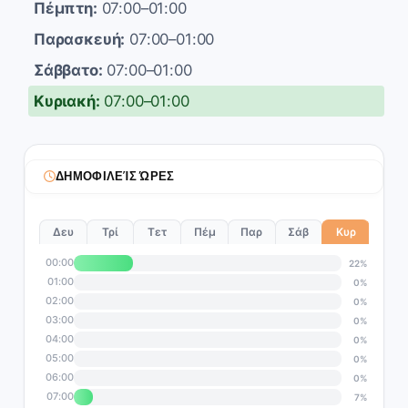
Πέμπτη:
07:00–01:00
Παρασκευή:
07:00–01:00
Σάββατο:
07:00–01:00
Κυριακή:
07:00–01:00
ΔΗΜΟΦΙΛΕΊΣ ΏΡΕΣ
Δευ
Τρί
Τετ
Πέμ
Παρ
Σάβ
Κυρ
00:00
22%
01:00
0%
02:00
0%
03:00
0%
04:00
0%
05:00
0%
06:00
0%
07:00
7%