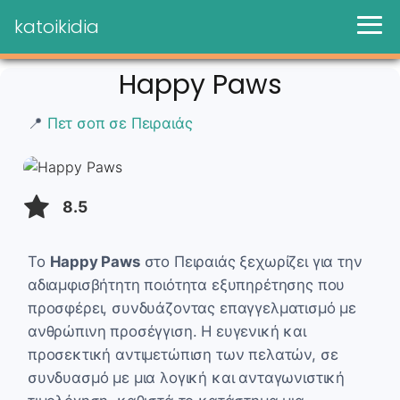
katoikidia
Happy Paws
📍
Πετ σοπ σε Πειραιάς
8.5
Το
Happy Paws
στο Πειραιάς ξεχωρίζει για την
αδιαμφισβήτητη ποιότητα εξυπηρέτησης που
προσφέρει, συνδυάζοντας επαγγελματισμό με
ανθρώπινη προσέγγιση. Η ευγενική και
προσεκτική αντιμετώπιση των πελατών, σε
συνδυασμό με μια λογική και ανταγωνιστική