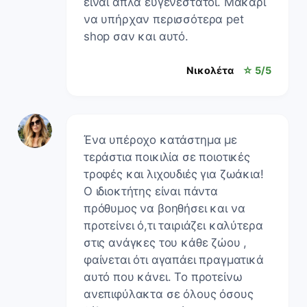
είναι απλά ευγενέστατοι. Μακάρι
να υπήρχαν περισσότερα pet
shop σαν και αυτό.
Νικολέτα
☆ 5/5
Ένα υπέροχο κατάστημα με
τεράστια ποικιλία σε ποιοτικές
τροφές και λιχουδιές για ζωάκια!
Ο ιδιοκτήτης είναι πάντα
πρόθυμος να βοηθήσει και να
προτείνει ό,τι ταιριάζει καλύτερα
στις ανάγκες του κάθε ζώου ,
φαίνεται ότι αγαπάει πραγματικά
αυτό που κάνει. Το προτείνω
ανεπιφύλακτα σε όλους όσους