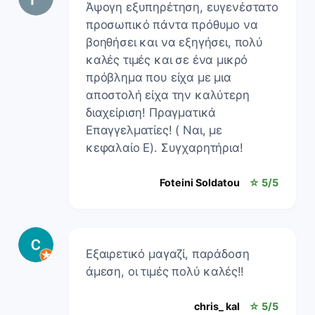
Άψογη εξυπηρέτηση, ευγενέστατο
προσωπικό πάντα πρόθυμο να
βοηθήσει και να εξηγήσει, πολύ
καλές τιμές και σε ένα μικρό
πρόβλημα που είχα με μια
αποστολή είχα την καλύτερη
διαχείριση! Πραγματικά
Επαγγελματίες! ( Ναι, με
κεφαλαίο Ε). Συγχαρητήρια!
Foteini Soldatou
☆ 5/5
Εξαιρετικό μαγαζί, παράδοση
άμεση, οι τιμές πολύ καλές!!
chris_ kal
☆ 5/5