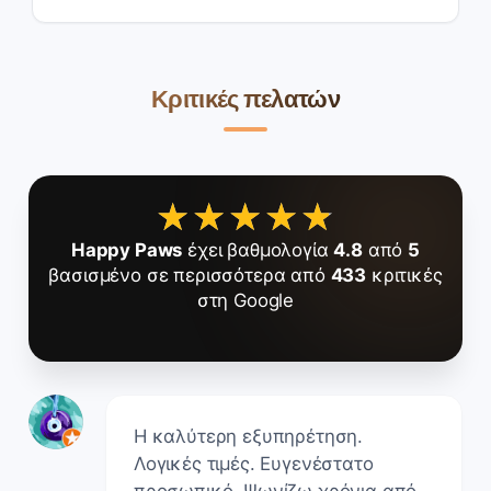
Κριτικές πελατών
★★★★★
★★★★★
Happy Paws
έχει βαθμολογία
4.8
από
5
βασισμένο σε περισσότερα από
433
κριτικές
στη Google
Η καλύτερη εξυπηρέτηση.
Λογικές τιμές. Ευγενέστατο
προσωπικό. Ψωνίζω χρόνια από