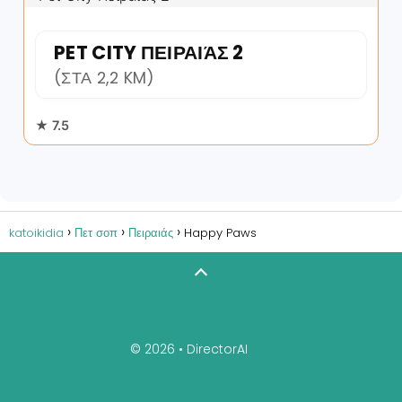
PET CITY ΠΕΙΡΑΙΆΣ 2
(ΣΤΑ 2,2 KM)
★ 7.5
katoikidia
Πετ σοπ
Πειραιάς
Happy Paws
© 2026 •
DirectorAI