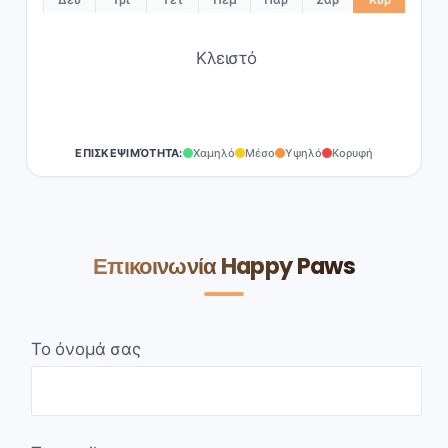
Κλειστό
ΕΠΙΣΚΕΨΙΜΌΤΗΤΑ:
Χαμηλό
Μέσο
Υψηλό
Κορυφή
Επικοινωνία Happy Paws
Το όνομά σας