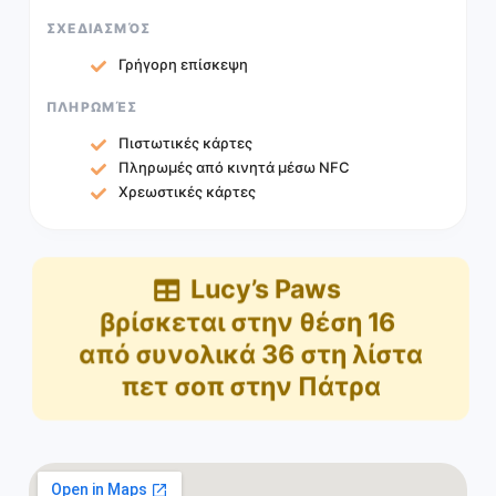
ΣΧΕΔΙΑΣΜΌΣ
Γρήγορη επίσκεψη
ΠΛΗΡΩΜΈΣ
Πιστωτικές κάρτες
Πληρωμές από κινητά μέσω NFC
Χρεωστικές κάρτες
Lucy’s Paws
βρίσκεται στην θέση
16
από συνολικά
36
στη λίστα
πετ σοπ στην Πάτρα