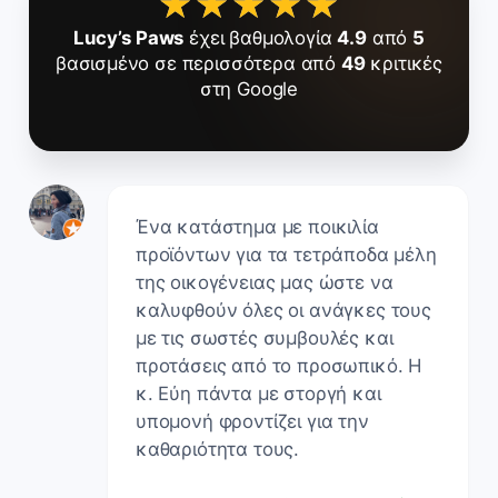
★★★★★
★★★★★
Lucy’s Paws
έχει βαθμολογία
4.9
από
5
βασισμένο σε περισσότερα από
49
κριτικές
στη Google
Ένα κατάστημα με ποικιλία
προϊόντων για τα τετράποδα μέλη
της οικογένειας μας ώστε να
καλυφθούν όλες οι ανάγκες τους
με τις σωστές συμβουλές και
προτάσεις από το προσωπικό. Η
κ. Εύη πάντα με στοργή και
υπομονή φροντίζει για την
καθαριότητα τους.