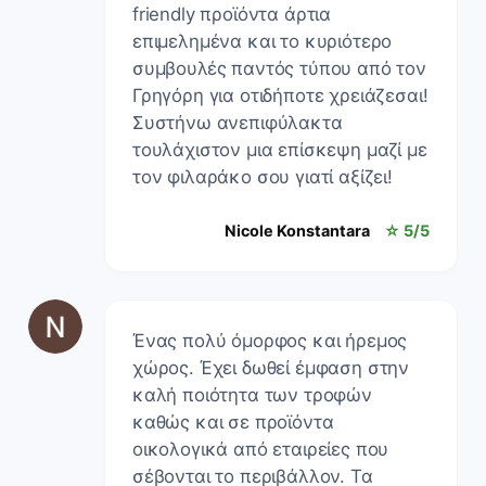
friendly προϊόντα άρτια
επιμελημένα και το κυριότερο
συμβουλές παντός τύπου από τον
Γρηγόρη για οτιδήποτε χρειάζεσαι!
Συστήνω ανεπιφύλακτα
τουλάχιστον μια επίσκεψη μαζί με
τον φιλαράκο σου γιατί αξίζει!
Nicole Konstantara
☆ 5/5
Ένας πολύ όμορφος και ήρεμος
χώρος. Έχει δωθεί έμφαση στην
καλή ποιότητα των τροφών
καθώς και σε προϊόντα
οικολογικά από εταιρείες που
σέβονται το περιβάλλον. Τα