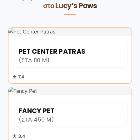
στο Lucy’s Paws
PET CENTER PATRAS
(ΣΤΑ 110 M)
★ 7.4
FANCY PET
(ΣΤΑ 450 M)
★ 3.4