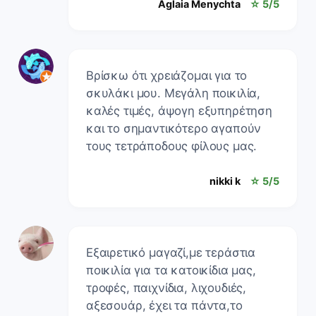
Aglaia Menychta
☆ 5/5
Βρίσκω ότι χρειάζομαι για το
σκυλάκι μου. Μεγάλη ποικιλία,
καλές τιμές, άψογη εξυπηρέτηση
και το σημαντικότερο αγαπούν
τους τετράποδους φίλους μας.
nikki k
☆ 5/5
Εξαιρετικό μαγαζί,με τεράστια
ποικιλία για τα κατοικίδια μας,
τροφές, παιχνίδια, λιχουδιές,
αξεσουάρ, έχει τα πάντα,το