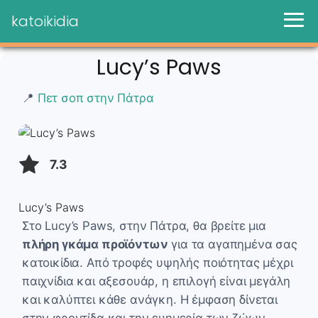
katoikidia
Lucy’s Paws
📍
Πετ σοπ στην Πάτρα
7.3
Lucy’s Paws
Στο Lucy’s Paws, στην Πάτρα, θα βρείτε μια
πλήρη γκάμα προϊόντων
για τα αγαπημένα σας
κατοικίδια. Από τροφές υψηλής ποιότητας μέχρι
παιχνίδια και αξεσουάρ, η επιλογή είναι μεγάλη
και καλύπτει κάθε ανάγκη. Η έμφαση δίνεται
στην φροντίδα και την ευημερία των ζώων