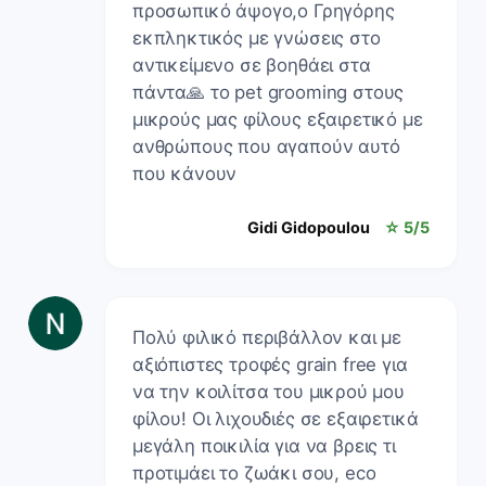
προσωπικό άψογο,ο Γρηγόρης
εκπληκτικός με γνώσεις στο
αντικείμενο σε βοηθάει στα
πάντα🙏 το pet grooming στους
μικρούς μας φίλους εξαιρετικό με
ανθρώπους που αγαπούν αυτό
που κάνουν
Gidi Gidopoulou
☆ 5/5
Πολύ φιλικό περιβάλλον και με
αξιόπιστες τροφές grain free για
να την κοιλίτσα του μικρού μου
φίλου! Οι λιχουδιές σε εξαιρετικά
μεγάλη ποικιλία για να βρεις τι
προτιμάει το ζωάκι σου, eco