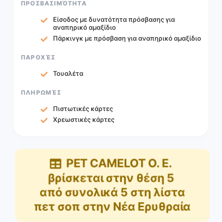
ΠΡΟΣΒΑΣΙΜΌΤΗΤΑ
Είσοδος με δυνατότητα πρόσβασης για
αναπηρικό αμαξίδιο
Πάρκινγκ με πρόσβαση για αναπηρικό αμαξίδιο
ΠΑΡΟΧΈΣ
Τουαλέτα
ΠΛΗΡΩΜΈΣ
Πιστωτικές κάρτες
Χρεωστικές κάρτες
PET CAMELOT O. E.
βρίσκεται στην θέση
5
από συνολικά
5
στη λίστα
πετ σοπ στην Νέα Ερυθραία