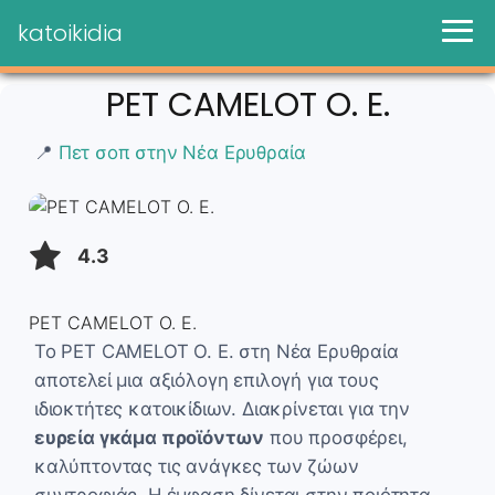
katoikidia
PET CAMELOT O. E.
📍
Πετ σοπ στην Νέα Ερυθραία
4.3
PET CAMELOT O. E.
Το PET CAMELOT O. E. στη Νέα Ερυθραία
αποτελεί μια αξιόλογη επιλογή για τους
ιδιοκτήτες κατοικίδιων. Διακρίνεται για την
ευρεία γκάμα προϊόντων
που προσφέρει,
καλύπτοντας τις ανάγκες των ζώων
συντροφιάς. Η έμφαση δίνεται στην ποιότητα