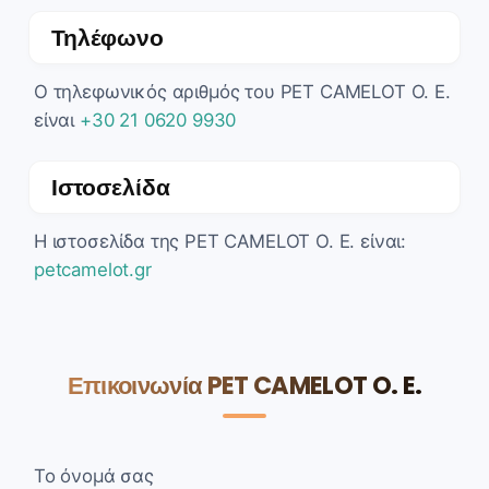
Τηλέφωνο
Ο τηλεφωνικός αριθμός του PET CAMELOT O. E.
είναι
+30 21 0620 9930
Ιστοσελίδα
Η ιστοσελίδα της PET CAMELOT O. E. είναι:
petcamelot.gr
Επικοινωνία PET CAMELOT O. E.
Το όνομά σας