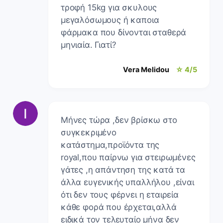
τροφή 15kg για σκυλους
μεγαλόσωμους ή καποια
φάρμακα που δίνονται σταθερά
μηνιαία. Γιατί?
Vera Melidou
☆ 4/5
Μήνες τώρα ,δεν βρίσκω στο
συγκεκριμένο
κατάστημα,προϊόντα της
royal,που παίρνω για στειρωμένες
γάτες ,η απάντηση της κατά τα
άλλα ευγενικής υπαλλήλου ,είναι
ότι δεν τους φέρνει η εταιρεία
κάθε φορά που έρχεται,αλλά
ειδικά τον τελευταίο μήνα δεν