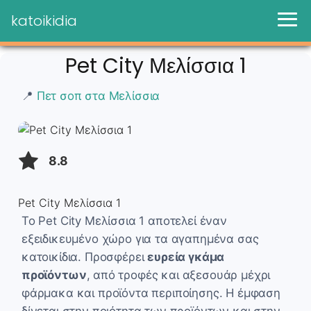
katoikidia
Pet City Μελίσσια 1
📍
Πετ σοπ στα Μελίσσια
8.8
Pet City Μελίσσια 1
Το Pet City Μελίσσια 1 αποτελεί έναν
εξειδικευμένο χώρο για τα αγαπημένα σας
κατοικίδια. Προσφέρει
ευρεία γκάμα
προϊόντων
, από τροφές και αξεσουάρ μέχρι
φάρμακα και προϊόντα περιποίησης. Η έμφαση
δίνεται στην ποιότητα των προϊόντων και στην