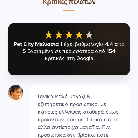
Κριτικές πελατών
★★★★★
★★★★★
Pet City Μελίσσια 1
έχει βαθμολογία
4.4
από
5
βασισμένο σε περισσότερα από
154
κριτικές στη Google
Γενικά καλό μαγαζί &
εξυπηρετικό προσωπικό, με
κάποιες ελλείψεις σταθερά όμως
προϊόντων, που τις βρίσκουμε σε
άλλα αντίστοιχα μαγαζιά. Π.χ.
προσωπικά δεν βρίσκω ποτέ