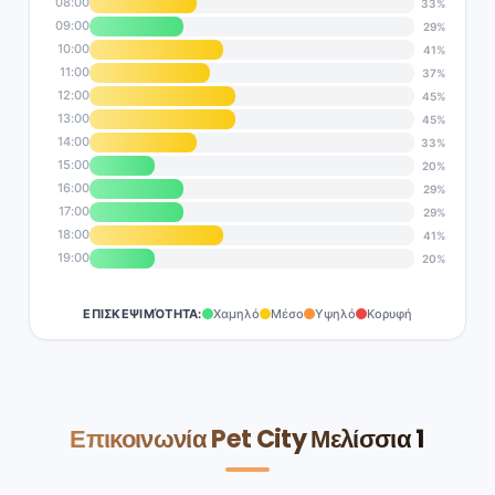
08:00
33%
09:00
29%
10:00
41%
11:00
37%
12:00
45%
13:00
45%
14:00
33%
15:00
20%
16:00
29%
17:00
29%
18:00
41%
19:00
20%
ΕΠΙΣΚΕΨΙΜΌΤΗΤΑ:
Χαμηλό
Μέσο
Υψηλό
Κορυφή
Επικοινωνία Pet City Μελίσσια 1