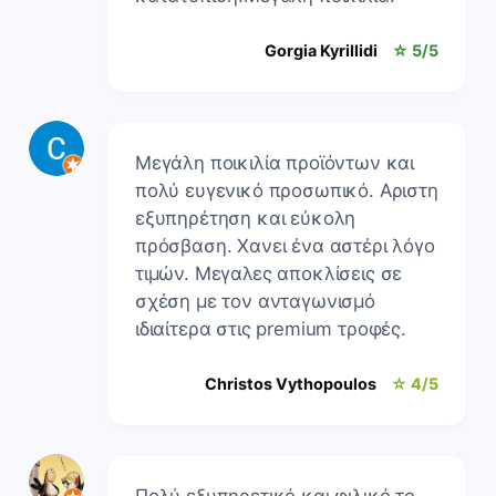
Gorgia Kyrillidi
☆ 5/5
Μεγάλη ποικιλία προϊόντων και
πολύ ευγενικό προσωπικό. Αριστη
εξυπηρέτηση και εύκολη
πρόσβαση. Χανει ένα αστέρι λόγο
τιμών. Μεγαλες αποκλίσεις σε
σχέση με τον ανταγωνισμό
ιδιαίτερα στις premium τροφές.
Christos Vythopoulos
☆ 4/5
Πολύ εξυπηρετικό και φιλικό το