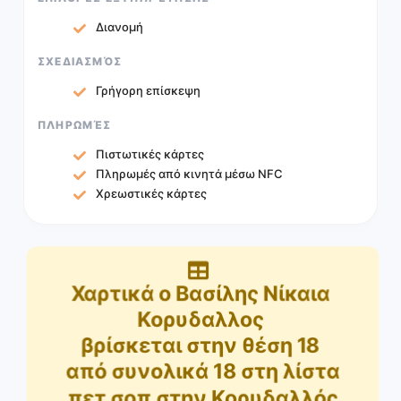
Διανομή
ΣΧΕΔΙΑΣΜΌΣ
Γρήγορη επίσκεψη
ΠΛΗΡΩΜΈΣ
Πιστωτικές κάρτες
Πληρωμές από κινητά μέσω NFC
Χρεωστικές κάρτες
Χαρτικά ο Βασίλης Νίκαια
Κορυδαλλος
βρίσκεται στην θέση
18
από συνολικά
18
στη λίστα
πετ σοπ στην Κορυδαλλός