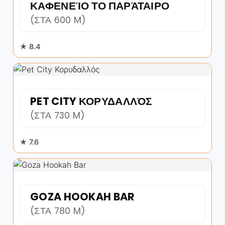
ΚΑΦΕΝΕΊΟ ΤΟ ΠΑΡΆΤΑΙΡΟ
(ΣΤΑ 600 M)
★ 8.4
PET CITY ΚΟΡΥΔΑΛΛΌΣ
(ΣΤΑ 730 M)
★ 7.6
GOZA HOOKAH BAR
(ΣΤΑ 780 M)