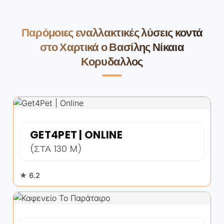
Παρόμοιες εναλλακτικές λύσεις κοντά
στο Χαρτικά ο Βασίλης Νίκαια
Κορυδαλλος
GET4PET | ONLINE
(ΣΤΑ 130 M)
★ 6.2