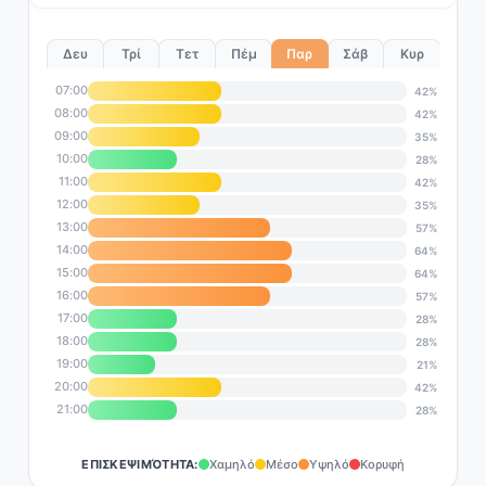
Δευ
Τρί
Τετ
Πέμ
Παρ
Σάβ
Κυρ
07:00
42%
08:00
42%
09:00
35%
10:00
28%
11:00
42%
12:00
35%
13:00
57%
14:00
64%
15:00
64%
16:00
57%
17:00
28%
18:00
28%
19:00
21%
20:00
42%
21:00
28%
ΕΠΙΣΚΕΨΙΜΌΤΗΤΑ:
Χαμηλό
Μέσο
Υψηλό
Κορυφή