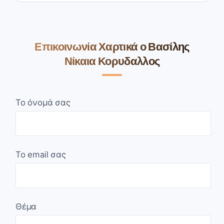
Επικοινωνία Χαρτικά ο Βασίλης
Νίκαια Κορυδαλλος
Το όνομά σας
Το email σας
Θέμα