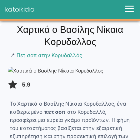
katoikidia
Χαρτικά ο Βασίλης Νίκαια
Κορυδαλλος
📍
Πετ σοπ στην Κορυδαλλός
5.9
Το Χαρτικά ο Βασίλης Νίκαια Κορυδαλλος, ένα
καθιερωμένο
πετ σοπ
στο Κορυδαλλό,
προσφέρει μια ευρεία γκάμα προϊόντων. Η φήμη
του καταστήματος βασίζεται στην εξαιρετική
εξυπηρέτηση και στην προσεκτική επιλογή των