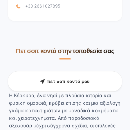
+30 2661 027895
Πετ σοπ κοντά στην τοποθεσία σας
πετ σοπ κοντά μου
Η Κέρκυρα, ένα νησί με πλούσια ιστορία και
φυσική ομορφιά, κρύβει επίσης και μια αξιόλογη
γκάμα καταστημάτων με μοναδικά κοσμήματα
και χειροτεχνήματα. Από παραδοσιακά
αξεσουάρ μέχρι σύγχρονα σχέδια, οι επιλογές