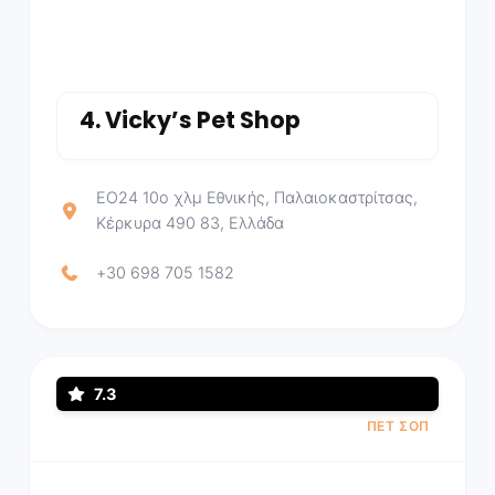
4.
Vicky’s Pet Shop
ΕΟ24 10ο χλμ Εθνικής, Παλαιοκαστρίτσας,
Κέρκυρα 490 83, Ελλάδα
+30 698 705 1582
7.3
ΠΕΤ ΣΟΠ