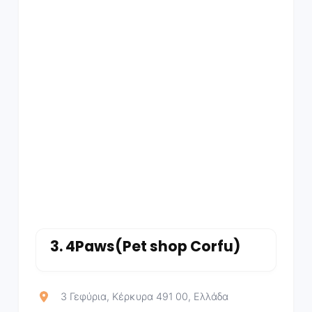
3.
4Paws(Pet shop Corfu)
3 Γεφύρια, Κέρκυρα 491 00, Ελλάδα