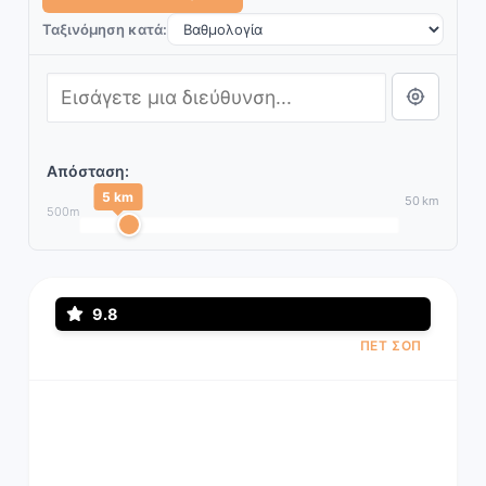
Ταξινόμηση κατά:
Απόσταση:
5 km
50 km
500m
9.8
ΠΕΤ ΣΟΠ