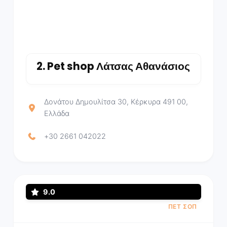
2.
Pet shop Λάτσας Αθανάσιος
Δονάτου Δημουλίτσα 30, Κέρκυρα 491 00,
Ελλάδα
+30 2661 042022
9.0
ΠΕΤ ΣΟΠ