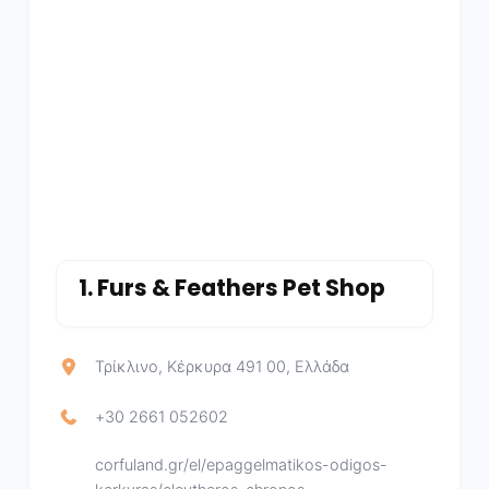
1.
Furs & Feathers Pet Shop
Τρίκλινο, Κέρκυρα 491 00, Ελλάδα
+30 2661 052602
corfuland.gr/el/epaggelmatikos-odigos-