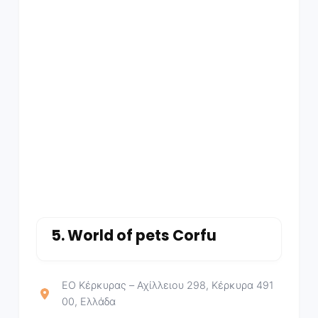
5.
World of pets Corfu
ΕΟ Κέρκυρας – Αχίλλειου 298, Κέρκυρα 491
00, Ελλάδα