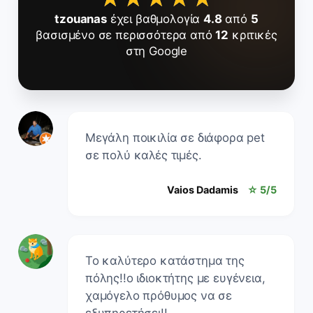
tzouanas
έχει βαθμολογία
4.8
από
5
βασισμένο σε περισσότερα από
12
κριτικές
στη Google
Μεγάλη ποικιλία σε διάφορα pet
σε πολύ καλές τιμές.
Vaios Dadamis
☆ 5/5
Το καλύτερο κατάστημα της
πόλης!!ο ιδιοκτήτης με ευγένεια,
χαμόγελο πρόθυμος να σε