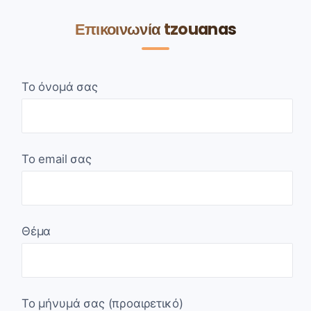
Επικοινωνία tzouanas
Το όνομά σας
Το email σας
Θέμα
Το μήνυμά σας (προαιρετικό)