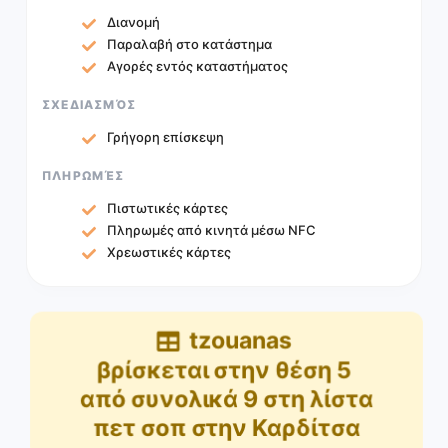
Διανομή
Παραλαβή στο κατάστημα
Αγορές εντός καταστήματος
ΣΧΕΔΙΑΣΜΌΣ
Γρήγορη επίσκεψη
ΠΛΗΡΩΜΈΣ
Πιστωτικές κάρτες
Πληρωμές από κινητά μέσω NFC
Χρεωστικές κάρτες
tzouanas
βρίσκεται στην θέση
5
από συνολικά
9
στη λίστα
πετ σοπ στην Καρδίτσα