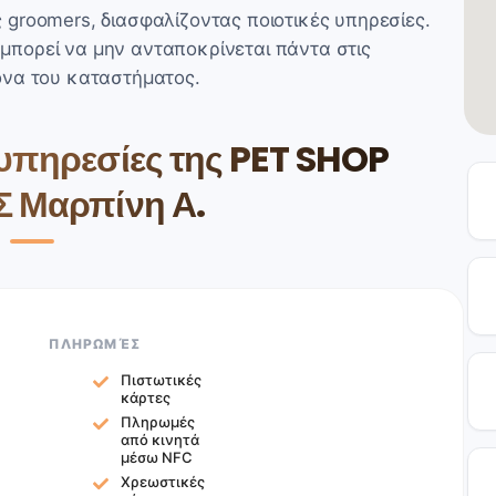
groomers, διασφαλίζοντας ποιοτικές υπηρεσίες.
πορεί να μην ανταποκρίνεται πάντα στις
όνα του καταστήματος.
 υπηρεσίες της PET SHOP
 Μαρπίνη Α.
ΠΛΗΡΩΜΈΣ
Πιστωτικές
κάρτες
Πληρωμές
από κινητά
μέσω NFC
Χρεωστικές