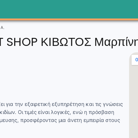
Α.
T SHOP ΚΙΒΩΤΟΣ Μαρπίνη
ει για την εξαιρετική εξυπηρέτηση και τις γνώσεις
δίων. Οι τιμές είναι λογικές, ενώ η πρόσβαση
μευσης, προσφέροντας μια άνετη εμπειρία στους