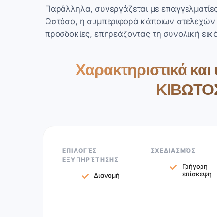
Παράλληλα, συνεργάζεται με επαγγελματίες 
Ωστόσο, η συμπεριφορά κάποιων στελεχών μ
προσδοκίες, επηρεάζοντας τη συνολική εικ
Χαρακτηριστικά και
ΚΙΒΩΤΟΣ
ΕΠΙΛΟΓΈΣ
ΣΧΕΔΙΑΣΜΌΣ
ΕΞΥΠΗΡΈΤΗΣΗΣ
Γρήγορη
επίσκεψη
Διανομή