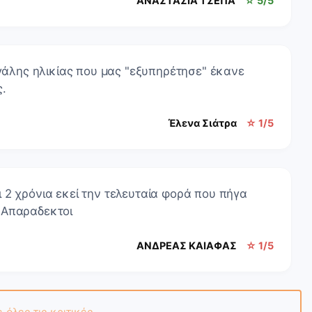
ΑΝΑΣΤΑΣΙΑ ΤΣΕΠΑ
☆ 5/5
εγάλης ηλικίας που μας "εξυπηρέτησε" έκανε
ς.
Έλενα Σιάτρα
☆ 1/5
 2 χρόνια εκεί την τελευταία φορά που πήγα
 Απαραδεκτοι
ΑΝΔΡΕΑΣ ΚΑΙΑΦΑΣ
☆ 1/5