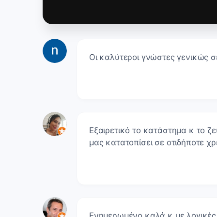
Οι καλύτεροι γνώστες γενικώς 
Εξαιρετικό το κατάστημα κ το ζε
μας κατατοπίσει σε οτιδήποτε χρ
Ενημερωμένο καλά κ με λογικές