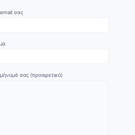
 email σας
μα
 μήνυμά σας (προαιρετικό)