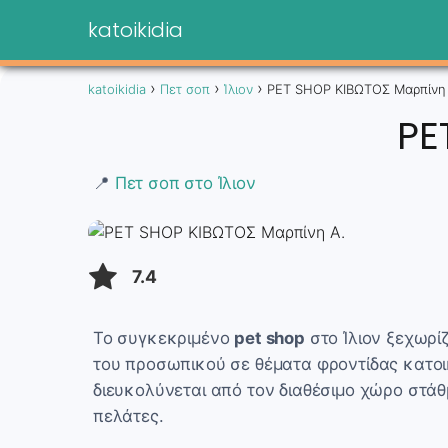
katoikidia
katoikidia
Πετ σοπ
Ίλιον
PET SHOP ΚΙΒΩΤΟΣ Μαρπίνη 
PE
📍
Πετ σοπ στο Ίλιον
7.4
Το συγκεκριμένο
pet shop
στο Ίλιον ξεχωρίζ
του προσωπικού σε θέματα φροντίδας κατοικι
διευκολύνεται από τον διαθέσιμο χώρο στάθ
πελάτες.