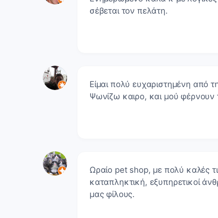
σέβεται τον πελάτη.
Είμαι πολύ ευχαριστημένη από τη
Ψωνίζω καιρο, και μού φέρνουν τ
Ωραίο pet shop, με πολύ καλές τ
καταπληκτική, εξυπηρετικοί άν
μας φίλους.