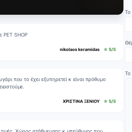
Το
σε PET SHOP
Θέ
nikolaos keramidas
☆ 5/5
Το
υγάρι που το έχει εξυπηρετεί κ είναι πρόθυμο
ειαστούμε.
ΧΡΙΣΤΙΝΑ ΞΕΝΙΟΥ
☆ 5/5
 τιμές. Χώρος στάθμευσης κ υπεύθυνος που