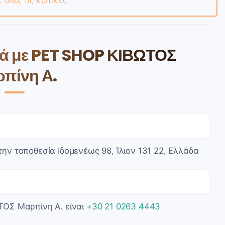
ε όλες τις κριτικές
κά με PET SHOP ΚΙΒΩΤΟΣ
πίνη Α.
ν τοποθεσία Ιδομενέως 98, Ίλιον 131 22, Ελλάδα
ΤΟΣ Μαρπίνη Α. είναι
+30 21 0263 4443