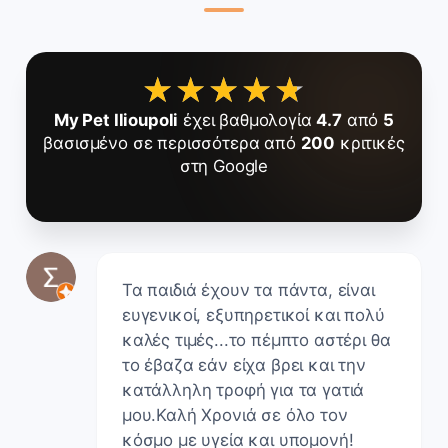
★★★★★
★★★★★
My Pet Ilioupoli
έχει βαθμολογία
4.7
από
5
βασισμένο σε περισσότερα από
200
κριτικές
στη Google
Τα παιδιά έχουν τα πάντα, είναι
ευγενικοί, εξυπηρετικοί και πολύ
καλές τιμές...το πέμπτο αστέρι θα
το έβαζα εάν είχα βρει και την
κατάλληλη τροφή για τα γατιά
μου.Καλή Χρονιά σε όλο τον
κόσμο με υγεία και υπομονή!