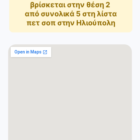
βρίσκεται στην θέση
2
από συνολικά
5
στη λίστα
πετ σοπ στην Ηλιούπολη