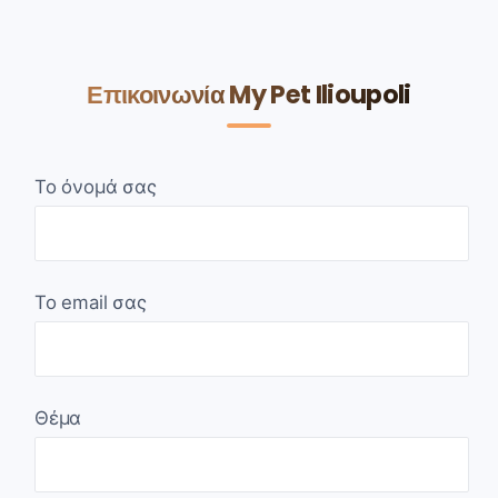
Επικοινωνία My Pet Ilioupoli
Το όνομά σας
Το email σας
Θέμα