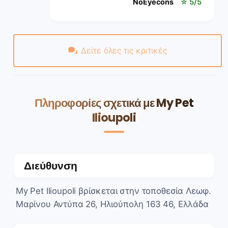
NoEyecons
☆ 5/5
Δείτε όλες τις κριτικές
Πληροφορίες σχετικά με My Pet
Ilioupoli
Διεύθυνση
My Pet Ilioupoli βρίσκεται στην τοποθεσία Λεωφ.
Μαρίνου Αντύπα 26, Ηλιούπολη 163 46, Ελλάδα