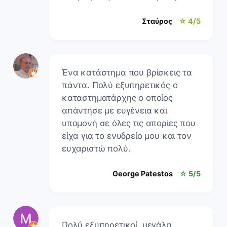
Σταύρος
☆ 4/5
Ένα κατάστημα που βρίσκεις τα
πάντα. Πολύ εξυπηρετικός ο
καταστηματάρχης ο οποίος
απάντησε με ευγένεια και
υπομονή σε όλες τις απορίες που
είχα για το ενυδρείο μου και τον
ευχαριστώ πολύ.
George Patestos
☆ 5/5
Πολύ εξυπηρετικοί, μεγάλη