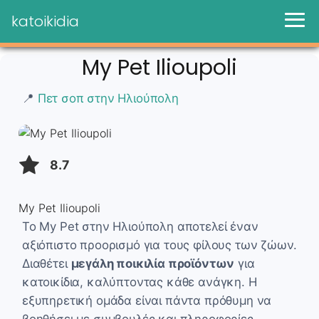
katoikidia
My Pet Ilioupoli
📍
Πετ σοπ στην Ηλιούπολη
8.7
My Pet Ilioupoli
Το My Pet στην Ηλιούπολη αποτελεί έναν
αξιόπιστο προορισμό για τους φίλους των ζώων.
Διαθέτει
μεγάλη ποικιλία προϊόντων
για
κατοικίδια, καλύπτοντας κάθε ανάγκη. Η
εξυπηρετική ομάδα είναι πάντα πρόθυμη να
βοηθήσει με συμβουλές και πληροφορίες.