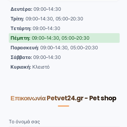
Δευτέρα:
09:00–14:30
Τρίτη:
09:00–14:30, 05:00–20:30
Τετάρτη:
09:00–14:30
Πέμπτη:
09:00–14:30, 05:00–20:30
Παρασκευή:
09:00–14:30, 05:00–20:30
Σάββατο:
09:00–14:30
Κυριακή:
Κλειστό
Επικοινωνία Petvet24.gr - Pet shop
Το όνομά σας