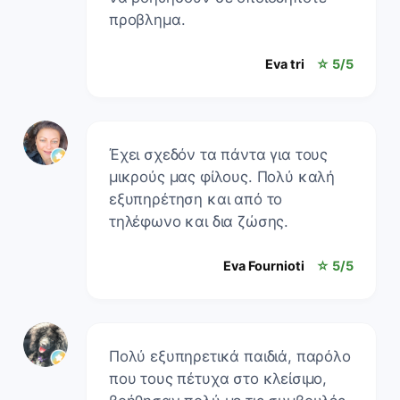
προβλημα.
Eva tri
☆ 5/5
Έχει σχεδόν τα πάντα για τους
μικρούς μας φίλους. Πολύ καλή
εξυπηρέτηση και από το
τηλέφωνο και δια ζώσης.
Eva Fournioti
☆ 5/5
Πολύ εξυπηρετικά παιδιά, παρόλο
που τους πέτυχα στο κλείσιμο,