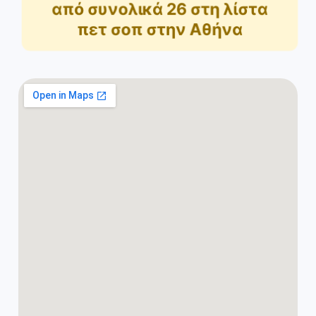
από συνολικά
26
στη λίστα
πετ σοπ στην Αθήνα