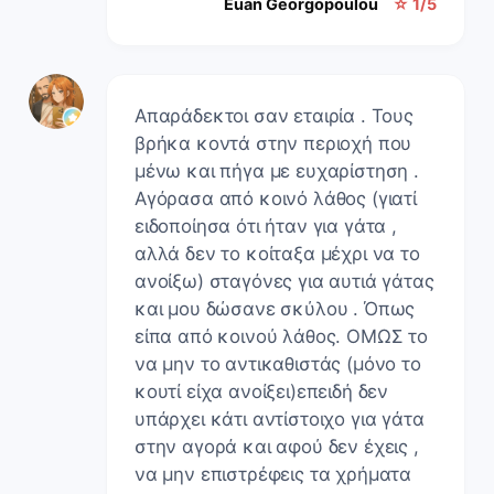
Euan Georgopoulou
☆ 1/5
Απαράδεκτοι σαν εταιρία . Τους
βρήκα κοντά στην περιοχή που
μένω και πήγα με ευχαρίστηση .
Αγόρασα από κοινό λάθος (γιατί
ειδοποίησα ότι ήταν για γάτα ,
αλλά δεν το κοίταξα μέχρι να το
ανοίξω) σταγόνες για αυτιά γάτας
και μου δώσανε σκύλου . Όπως
είπα από κοινού λάθος. ΟΜΩΣ το
να μην το αντικαθιστάς (μόνο το
κουτί είχα ανοίξει)επειδή δεν
υπάρχει κάτι αντίστοιχο για γάτα
στην αγορά και αφού δεν έχεις ,
να μην επιστρέφεις τα χρήματα