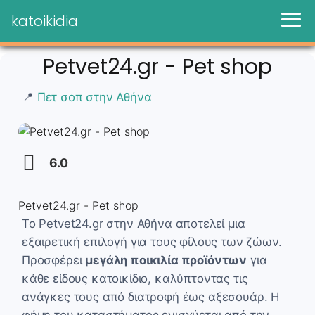
katoikidia
Petvet24.gr - Pet shop
📍
Πετ σοπ στην Αθήνα
6.0
Petvet24.gr - Pet shop
Το Petvet24.gr στην Αθήνα αποτελεί μια
εξαιρετική επιλογή για τους φίλους των ζώων.
Προσφέρει
μεγάλη ποικιλία προϊόντων
για
κάθε είδους κατοικίδιο, καλύπτοντας τις
ανάγκες τους από διατροφή έως αξεσουάρ. Η
φήμη του καταστήματος ενισχύεται από την