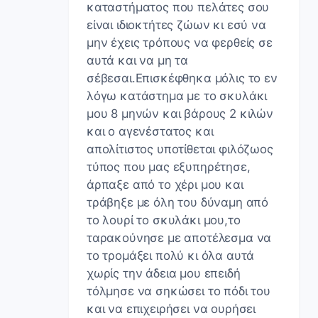
καταστήματος που πελάτες σου
είναι ιδιοκτήτες ζώων κι εσύ να
μην έχεις τρόπους να φερθείς σε
αυτά και να μη τα
σέβεσαι.Επισκέφθηκα μόλις το εν
λόγω κατάστημα με το σκυλάκι
μου 8 μηνών και βάρους 2 κιλών
και ο αγενέστατος και
απολίτιστος υποτίθεται φιλόζωος
τύπος που μας εξυπηρέτησε,
άρπαξε από το χέρι μου και
τράβηξε με όλη του δύναμη από
το λουρί το σκυλάκι μου,το
ταρακούνησε με αποτέλεσμα να
το τρομάξει πολύ κι όλα αυτά
χωρίς την άδεια μου επειδή
τόλμησε να σηκώσει το πόδι του
και να επιχειρήσει να ουρήσει