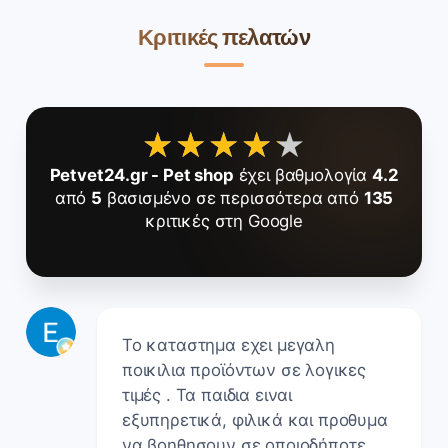
Κριτικές πελατών
★★★★★
★★★★★
Petvet24.gr - Pet shop
έχει βαθμολογία
4.2
από
5
βασισμένο σε περισσότερα από
135
κριτικές στη Google
Το καταστημα εχει μεγαλη
ποικιλια προϊόντων σε λογικες
τιμές . Τα παιδια ειναι
εξυπηρετικά, φιλικά και προθυμα
να βοηθησουν σε οποιοδήποτε