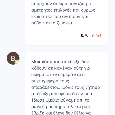
υπάρχουν άπειρα μαγαζιά με
αμέτρητες επιλογές και κυρίως
ιδιοκτήτες που αγαπούν και
σέβονται τα ζωάκια.
S. Y.
☆ 1/5
Μακριάααααα απόδειξη δεν
κόβουν σε κανέναν ούτε για
δείγμα....το κούρεμα και η
συμπεριφορά τους
απαράδεκτοι....μόλις τους ζήτησα
απόδειξη που φυσικά δεν μου
έδωσε...μόλις φύγαμε απ' το
μαγαζί μας πήρε τηλ και μας
έβριζε και έλεγε δεν θέλω να