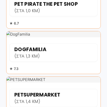
PET PIRATE THE PET SHOP
(ΣΤΑ 1,0 KM)
★ 6.7
DOGFAMILIA
(ΣΤΑ 1,3 KM)
★ 7.3
PETSUPERMARKET
(ΣΤΑ 1,4 KM)