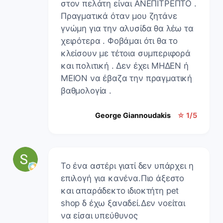
στον πελάτη είναι ΑΝΕΠΙΤΡΕΠΤΟ .
Πραγματικά όταν μου ζητάνε
γνώμη για την αλυσίδα θα λέω τα
χειρότερα . Φοβάμαι ότι θα το
κλείσουν με τέτοια συμπεριφορά
και πολιτική . Δεν έχει ΜΗΔΕΝ ή
ΜΕΙΟΝ να έβαζα την πραγματική
βαθμολογία .
George Giannoudakis
☆ 1/5
Το ένα αστέρι γιατί δεν υπάρχει η
επιλογή για κανένα.Πιο άξεστο
και απαράδεκτο ιδιοκτήτη pet
shop δ έχω ξαναδεί.Δεν νοείται
να είσαι υπεύθυνος