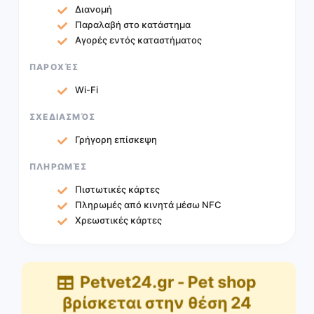
Διανομή
Παραλαβή στο κατάστημα
Αγορές εντός καταστήματος
ΠΑΡΟΧΈΣ
Wi-Fi
ΣΧΕΔΙΑΣΜΌΣ
Γρήγορη επίσκεψη
ΠΛΗΡΩΜΈΣ
Πιστωτικές κάρτες
Πληρωμές από κινητά μέσω NFC
Χρεωστικές κάρτες
Petvet24.gr - Pet shop
βρίσκεται στην θέση
24