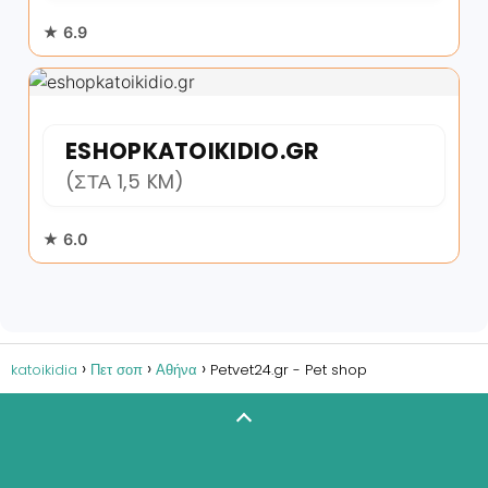
★ 6.9
ESHOPKATOIKIDIO.GR
(ΣΤΑ 1,5 KM)
★ 6.0
katoikidia
Πετ σοπ
Αθήνα
Petvet24.gr - Pet shop