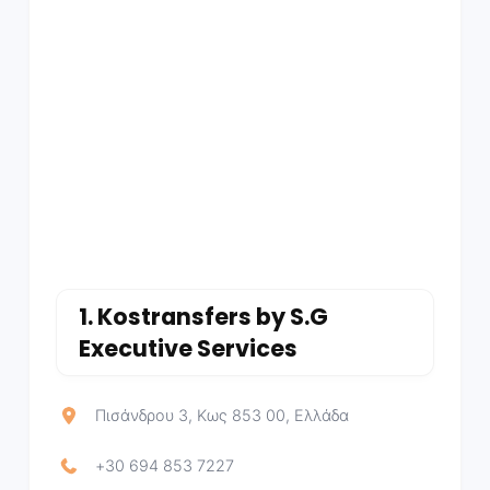
1.
Kostransfers by S.G
Executive Services
Πισάνδρου 3, Κως 853 00, Ελλάδα
+30 694 853 7227