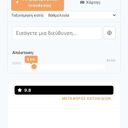
Χάρτης
τοποθεσίας
Ταξινόμηση κατά:
Απόσταση:
5 km
50 km
500m
9.8
ΜΕΤΑΦΟΡΈΣ ΚΑΤΟΙΚΙΔΊΩΝ