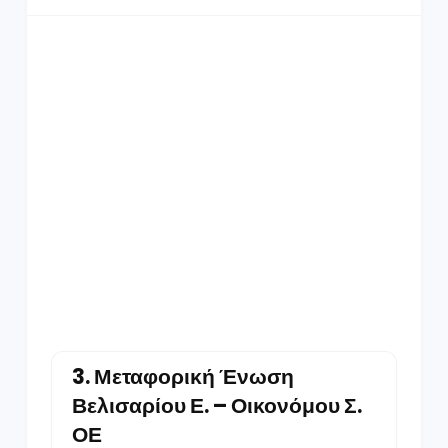
3.
Μεταφορική Ένωση
Βελισαρίου Ε. – Οικονόμου Σ.
ΟΕ