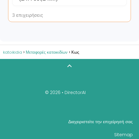
3 επιχειρήσεις
katoikidia
Μεταφορές κατοικιδίων
Κως
© 2026 •
DirectorAI
Διαχειριστείτε την επιχείρησή σας
Sitemap