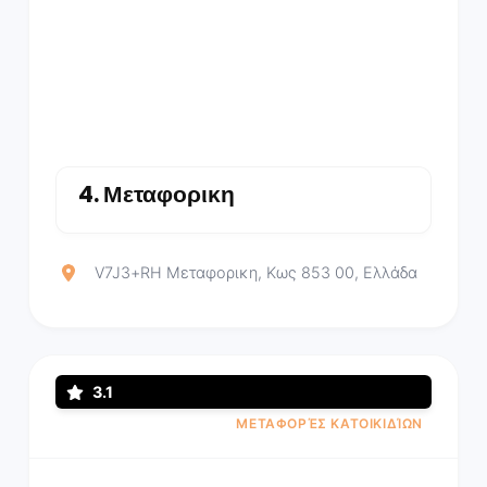
4.
Μεταφορικη
V7J3+RH Μεταφορικη, Κως 853 00, Ελλάδα
3.1
ΜΕΤΑΦΟΡΈΣ ΚΑΤΟΙΚΙΔΊΩΝ