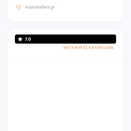
kostransfers.gr
7.0
ΜΕΤΑΦΟΡΈΣ ΚΑΤΟΙΚΙΔΊΩΝ