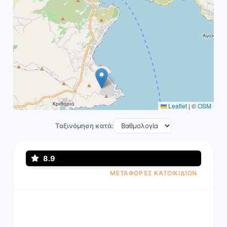
Leaflet
|
©
OSM
Ταξινόμηση κατά:
8.9
ΜΕΤΑΦΟΡΈΣ ΚΑΤΟΙΚΙΔΊΩΝ