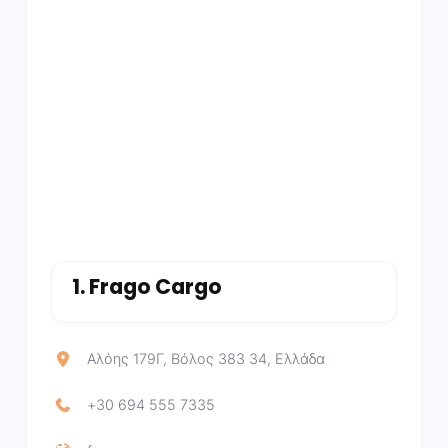
1.
Frago Cargo
Αλόης 179Γ, Βόλος 383 34, Ελλάδα
+30 694 555 7335