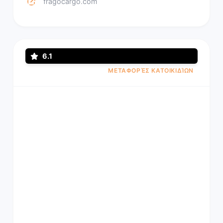
fragocargo.com
6.1
ΜΕΤΑΦΟΡΈΣ ΚΑΤΟΙΚΙΔΊΩΝ