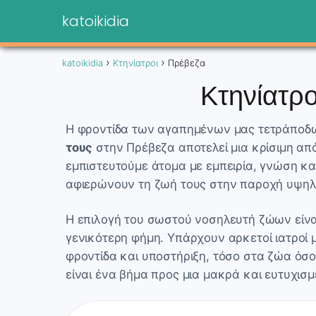
katoikidia
katoikidia
Κτηνίατροι
Πρέβεζα
Κτηνίατρο
Η φροντίδα των αγαπημένων μας τετράποδων
τους
στην Πρέβεζα αποτελεί μια κρίσιμη από
εμπιστευτούμε άτομα με εμπειρία, γνώση κα
αφιερώνουν τη ζωή τους στην παροχή υψηλή
Η επιλογή του σωστού νοσηλευτή ζώων είνα
γενικότερη φήμη. Υπάρχουν αρκετοί ιατροί 
φροντίδα και υποστήριξη, τόσο στα ζώα όσο 
είναι ένα βήμα προς μια μακρά και ευτυχισ