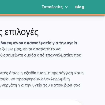
Τοποθεσίες
Blog
ς επιλογές
ιδικευμένου επαγγελματία για την υγεία
ν ζώων μας, είναι απαραίτητο να
 αξιοσημείωτη ομάδα από επαγγελματίες που
ες όπως η εξειδίκευση, η προσέγγιση και η
 έτοιμοι να προσφέρουν ολοκληρωμένη
νεργάτη για την υγεία του κατοικίδιου σας