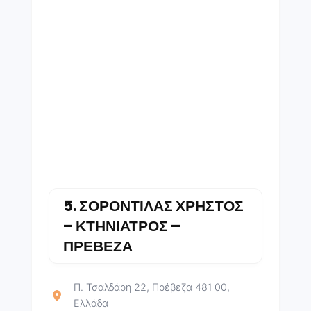
5.
ΣΟΡΟΝΤΙΛΑΣ ΧΡΗΣΤΟΣ
– ΚΤΗΝΙΑΤΡΟΣ –
ΠΡΕΒΕΖΑ
Π. Τσαλδάρη 22, Πρέβεζα 481 00,
Ελλάδα