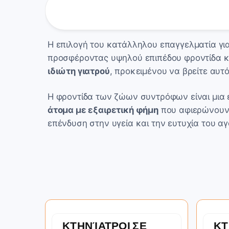
Η επιλογή του κατάλληλου επαγγελματία για 
προσφέροντας υψηλού επιπέδου φροντίδα και 
ιδιώτη γιατρού
, προκειμένου να βρείτε αυτ
Η φροντίδα των ζώων συντρόφων είναι μια ε
άτομα με εξαιρετική φήμη
που αφιερώνουν 
επένδυση στην υγεία και την ευτυχία του α
ΚΤΗΝΊΑΤΡΟΙ ΣΕ
ΚΤ