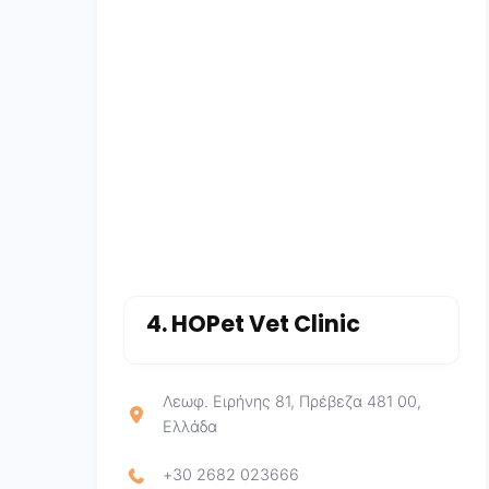
4.
HOPet Vet Clinic
Λεωφ. Ειρήνης 81, Πρέβεζα 481 00,
Ελλάδα
+30 2682 023666