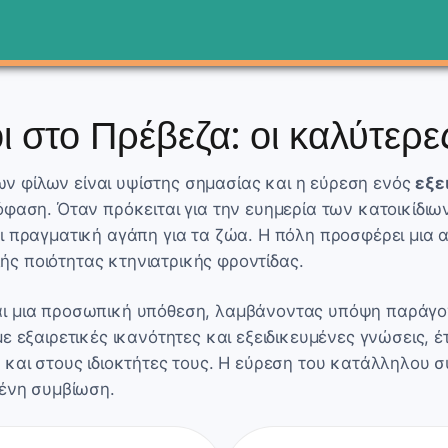
ι στο Πρέβεζα: οι καλύτερε
 φίλων είναι υψίστης σημασίας και η εύρεση ενός
εξε
φαση. Όταν πρόκειται για την ευημερία των κατοικίδιω
ι πραγματική αγάπη για τα ζώα. Η πόλη προσφέρει μια
ς ποιότητας κτηνιατρικής φροντίδας.
ι μια προσωπική υπόθεση, λαμβάνοντας υπόψη παράγοντ
με εξαιρετικές ικανότητες και εξειδικευμένες γνώσεις,
και στους ιδιοκτήτες τους. Η εύρεση του κατάλληλου συ
μένη συμβίωση.