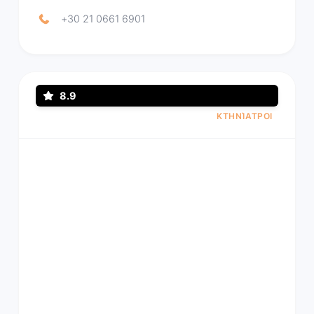
+30 21 0661 6901
8.9
ΚΤΗΝΊΑΤΡΟΙ