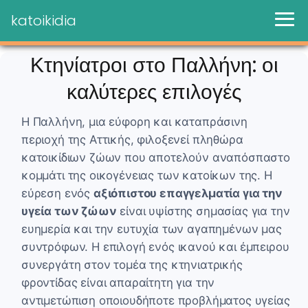
katoikidia
Κτηνίατροι στο Παλλήνη: οι
καλύτερες επιλογές
Η Παλλήνη, μια εύφορη και καταπράσινη
περιοχή της Αττικής, φιλοξενεί πληθώρα
κατοικίδιων ζώων που αποτελούν αναπόσπαστο
κομμάτι της οικογένειας των κατοίκων της. Η
εύρεση ενός
αξιόπιστου επαγγελματία για την
υγεία των ζώων
είναι υψίστης σημασίας για την
ευημερία και την ευτυχία των αγαπημένων μας
συντρόφων. Η επιλογή ενός ικανού και έμπειρου
συνεργάτη στον τομέα της κτηνιατρικής
φροντίδας είναι απαραίτητη για την
αντιμετώπιση οποιουδήποτε προβλήματος υγείας