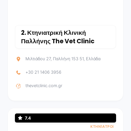
2.
Κτηνιατρική Κλινική
Παλλήνης The Vet Clinic
Μιλτιάδου 27, Παλλήνη 153 51, Ελλάδα
+30 21 1406 3956
thevetclinic.com.gr
7.4
ΚΤΗΝΊΑΤΡΟΙ