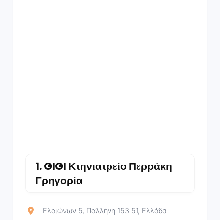
1.
GIGI Κτηνιατρείο Περράκη
Γρηγορία
Ελαιώνων 5, Παλλήνη 153 51, Ελλάδα