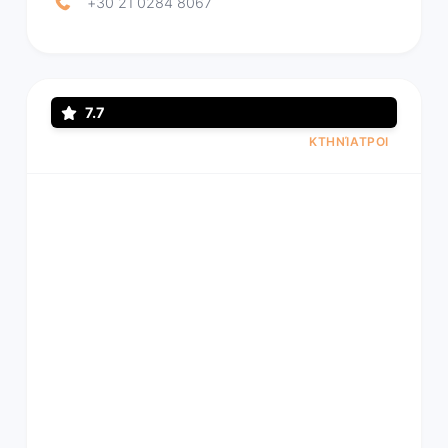
+30 21 0284 8067
7.7
ΚΤΗΝΊΑΤΡΟΙ