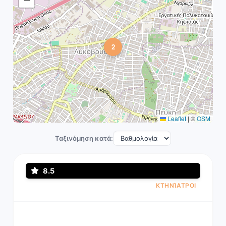
2
Leaflet
|
©
OSM
Ταξινόμηση κατά:
8.5
ΚΤΗΝΊΑΤΡΟΙ