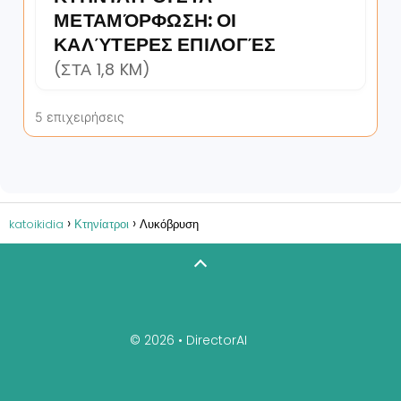
ΜΕΤΑΜΌΡΦΩΣΗ: ΟΙ
ΚΑΛΎΤΕΡΕΣ ΕΠΙΛΟΓΈΣ
(ΣΤΑ 1,8 KM)
5 επιχειρήσεις
katoikidia
Κτηνίατροι
Λυκόβρυση
© 2026 •
DirectorAI