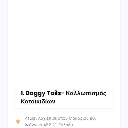
1.
Doggy Tails- Καλλωπισμός
Κατοικιδίων
Λεωφ. Αρχιεπισκόπου Μακαρίου 80,
Ιωάννινα 452 21, Ελλάδα