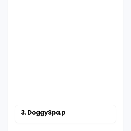
3.
DoggySpa.p