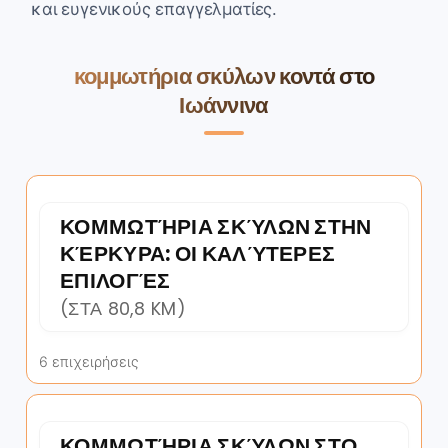
και ευγενικούς επαγγελματίες.
κομμωτήρια σκύλων κοντά στο
Ιωάννινα
ΚΟΜΜΩΤΉΡΙΑ ΣΚΎΛΩΝ ΣΤΗΝ
ΚΈΡΚΥΡΑ: ΟΙ ΚΑΛΎΤΕΡΕΣ
ΕΠΙΛΟΓΈΣ
(ΣΤΑ 80,8 KM)
6 επιχειρήσεις
ΚΟΜΜΩΤΉΡΙΑ ΣΚΎΛΩΝ ΣΤΟ