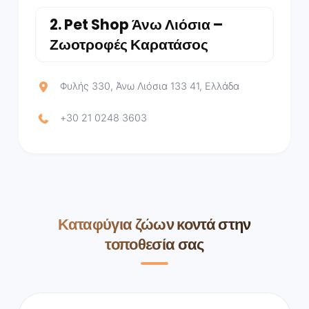
2.
Pet Shop Άνω Λιόσια –
Ζωοτροφές Καρατάσος
Φυλής 330, Άνω Λιόσια 133 41, Ελλάδα
+30 21 0248 3603
Καταφύγια ζώων κοντά στην
τοποθεσία σας