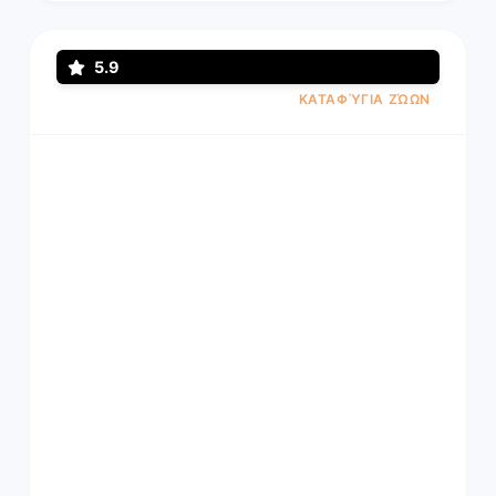
5.9
ΚΑΤΑΦΎΓΙΑ ΖΏΩΝ