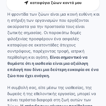
καταφύγια ζώων κοντά μου
Η φροντίδα των ζώων είναι μια κοινή ευθύνη και
η στήριξη των οργανισμών που εργάζονται
ακούραστα για την προστασία τους είναι
ζωτικής σημασίας. Οι παρακάτω δομές
φιλοξενίας προσφέρουν ένα ασφαλές
καταφύγιο σε εκατοντάδες άτυχους
συντρόφους, παρέχοντας τροφή, ιατρική
περίθαλψη και αγάπη.
Είναι σημαντικό να
θυμάστε ότι η υιοθεσία είναι μια αξιόλογη
επιλογή που δίνει μια δεύτερη ευκαιρία σε ένα
ζώο που έχει ανάγκη.
Η συμβολή σας, είτε μέσω της υιοθεσίας, της
δωρεάς ή της εθελοντικής εργασίας, μπορεί να
κάνει τεράστια διαφορά στη ζωή αυτών των
ζώων.
Η στήριξη των κέντρων περίθαλψης