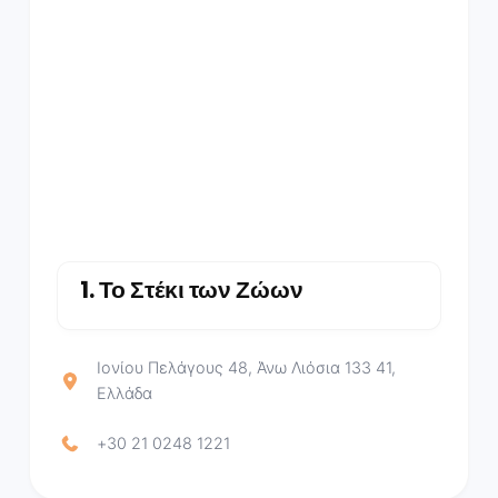
1.
Το Στέκι των Ζώων
Ιονίου Πελάγους 48, Άνω Λιόσια 133 41,
Ελλάδα
+30 21 0248 1221