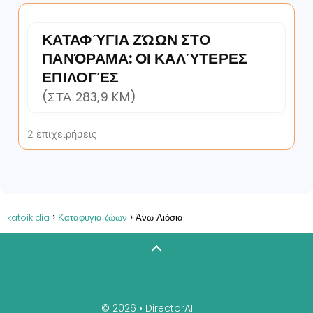
ΚΑΤΑΦΎΓΙΑ ΖΏΩΝ ΣΤΟ
ΠΑΝΌΡΑΜΑ: ΟΙ ΚΑΛΎΤΕΡΕΣ
ΕΠΙΛΟΓΈΣ
(ΣΤΑ 283,9 KM)
2 επιχειρήσεις
katoikidia
Καταφύγια ζώων
Άνω Λιόσια
© 2026 •
DirectorAI