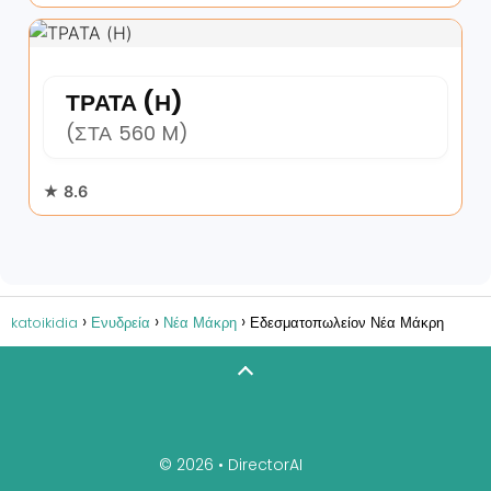
ΤΡΑΤΑ (Η)
(ΣΤΑ 560 M)
★ 8.6
katoikidia
Ενυδρεία
Νέα Μάκρη
Εδεσματοπωλείον Νέα Μάκρη
© 2026 •
DirectorAI