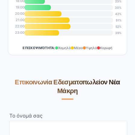
18:00
23%
19:00
30%
20:00
42%
21:00
51%
22:00
52%
23:00
39%
ΕΠΙΣΚΕΨΙΜΌΤΗΤΑ:
Χαμηλό
Μέσο
Υψηλό
Κορυφή
Επικοινωνία Εδεσματοπωλείον Νέα
Μάκρη
Το όνομά σας