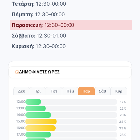
Τετάρτη:
12:30–00:00
Πέμπτη:
12:30–00:00
Παρασκευή:
12:30–00:00
Σάββατο:
12:30–01:00
Κυριακή:
12:30–00:00
ΔΗΜΟΦΙΛΕΊΣ ΏΡΕΣ
Δευ
Τρί
Τετ
Πέμ
Παρ
Σάβ
Κυρ
12:00
17%
13:00
22%
14:00
28%
15:00
34%
16:00
33%
17:00
28%