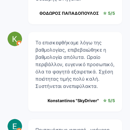
ΘΟΔΩΡΟΣ ΠΑΠΑΔΟΠΟΥΛΟΣ
☆ 5/5
Το επισκεφθήκαμε λόγω της
βαθμολογίας, επιβεβαιώθηκε η
βαθμολογία απόλυτα. Ωραίο
περιβάλλον, ευγενικό προσωπικό,
όλα τα φαγητά εξαιρετικά. Σχέση
ποιότητας τιμής πολύ καλή.
Συστήνεται ανεπιφύλακτα.
Konstantinos "SkyDriver"
☆ 5/5
Πεντανόστιμο φαγητό , γρήγορη