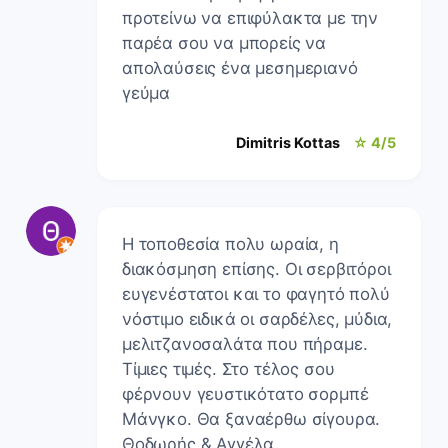
προτείνω να επιφύλακτα με την
παρέα σου να μπορείς να
απολαύσεις ένα μεσημεριανό
γεύμα
Dimitris Kottas
☆ 4/5
Η τοποθεσία πολυ ωραία, η
διακόσμηση επίσης. Οι σερβιτόροι
ευγενέστατοι και το φαγητό πολύ
νόστιμο ειδικά οι σαρδέλες, μύδια,
μελιτζανοσαλάτα που πήραμε.
Τίμιες τιμές. Στο τέλος σου
φέρνουν γευστικότατο σορμπέ
Μάνγκο. Θα ξαναέρθω σίγουρα.
Θοδωρής & Αγγέλα.