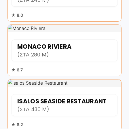
★ 8.0
MONACO RIVIERA
(ΣΤΑ 280 M)
★ 6.7
ISALOS SEASIDE RESTAURANT
(ΣΤΑ 430 M)
★ 8.2