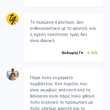
Το περίμενα καλύτερο. Δεν
ενθουσιάστηκα με το φαγητό, και
η σχέση ποσότητας τιμής δεν
είναι ιδανική
Θοδωρής Γκ
☆ 4/5
Πάρα πολύ ευχάριστο
περιβάλλον. Κεπ παρόλο που
είναι ακριβώς απέναντι από τη
θάλασσα είναι πάρα πολύ φθηνό
πολύ ευγενικό το προσωπικό με
πολύ νόστιμο φαγητό και το