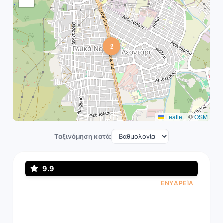
2
Leaflet
|
©
OSM
Ταξινόμηση κατά:
9.9
ΕΝΥΔΡΕΊΑ