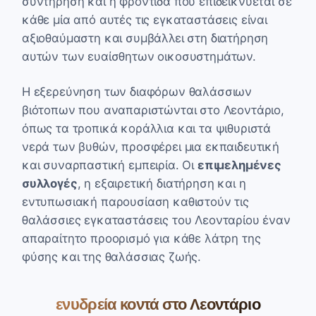
συντήρηση και η φροντίδα που επιδεικνύεται σε
κάθε μία από αυτές τις εγκαταστάσεις είναι
αξιοθαύμαστη και συμβάλλει στη διατήρηση
αυτών των ευαίσθητων οικοσυστημάτων.
Η εξερεύνηση των διαφόρων θαλάσσιων
βιότοπων που αναπαριστώνται στο Λεοντάριο,
όπως τα τροπικά κοράλλια και τα ψιθυριστά
νερά των βυθών, προσφέρει μια εκπαιδευτική
και συναρπαστική εμπειρία. Οι
επιμελημένες
συλλογές
, η εξαιρετική διατήρηση και η
εντυπωσιακή παρουσίαση καθιστούν τις
θαλάσσιες εγκαταστάσεις του Λεονταρίου έναν
απαραίτητο προορισμό για κάθε λάτρη της
φύσης και της θαλάσσιας ζωής.
ενυδρεία κοντά στο Λεοντάριο