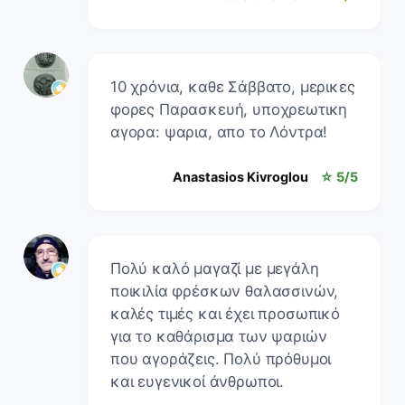
10 χρόνια, καθε Σάββατο, μερικες
φορες Παρασκευή, υποχρεωτικη
αγορα: ψαρια, απο το Λόντρα!
Anastasios Kivroglou
☆ 5/5
Πολύ καλό μαγαζί με μεγάλη
ποικιλία φρέσκων θαλασσινών,
καλές τιμές και έχει προσωπικό
για το καθάρισμα των ψαριών
που αγοράζεις. Πολύ πρόθυμοι
και ευγενικοί άνθρωποι.