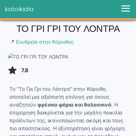
katoikidia
ΤΟ ΓΡΙ ΓΡΙ ΤΟΥ ΛΟΝΤΡΑ
📍
Ενυδρεία στην Κόρινθος
7.8
Το "Το Γρι Γρι του Λόντρα" στην Κόρινθο,
αποτελεί μια αξιόπιστη επιλογή για όσους
αναζητούν
φρέσκα ψάρια και θαλασσινά
. Η
επιχείρηση διακρίνεται για την μεγάλη ποικιλία
προϊόντων της, ικανοποιώντας ακόμη και τους
πιο απαιτητικούς. Η εξυπηρέτηση είναι γρήγορη