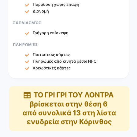
Παράδοση χωρίς επαφή
Διανομή
ΣΧΕΔΙΑΣΜΌΣ
Γρήγορη επίσκεψη
ΠΛΗΡΩΜΈΣ
Πιστωτικές κάρτες
Πληρωμές από κινητά μέσω NFC
Χρεωστικές κάρτες
ΤΟ ΓΡΙ ΓΡΙ ΤΟΥ ΛΟΝΤΡΑ
βρίσκεται στην θέση
6
από συνολικά
13
στη λίστα
ενυδρεία στην Κόρινθος