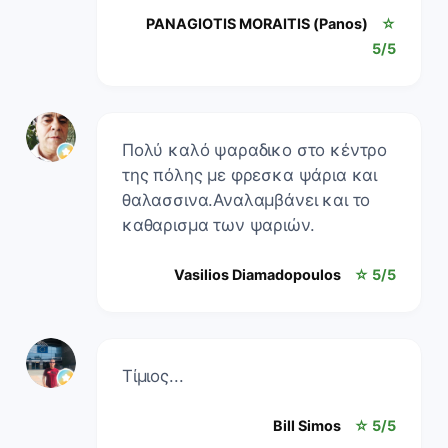
PANAGIOTIS MORAITIS (Panos)
☆
5/5
Πολύ καλό ψαραδικο στο κέντρο
της πόλης με φρεσκα ψάρια και
θαλασσινα.Αναλαμβάνει και το
καθαρισμα των ψαριών.
Vasilios Diamadopoulos
☆ 5/5
Τίμιος...
Bill Simos
☆ 5/5