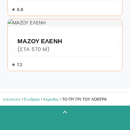
★ 8.8
ΜΑΖΟΥ ΕΛΕΝΗ
(ΣΤΑ 570 M)
★ 7.2
katoikidia
Ενυδρεία
Κόρινθος
ΤΟ ΓΡΙ ΓΡΙ ΤΟΥ ΛΟΝΤΡΑ