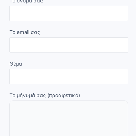
Το όνομά σας
Το email σας
Θέμα
Το μήνυμά σας (προαιρετικό)