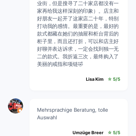
业街，但是搜寻了二十家店都没有一
家再给我这样深刻的印象）。店主和
好朋友一起开了这家店二十年，特别
打动我的感情。最重要的是，最好的
款式都藏在她们的抽屉和柜台背后的
柜子里，而且还打折，可以和店主好
好聊并表达诉求，一定会找到独一无
二的款式。我折返三次，最终购入了
美丽的戒指和项链🤣
Lisa Kim
☆ 5/5
Mehrsprachige Beratung, tolle
Auswahl
Umzüge Breer
☆ 5/5