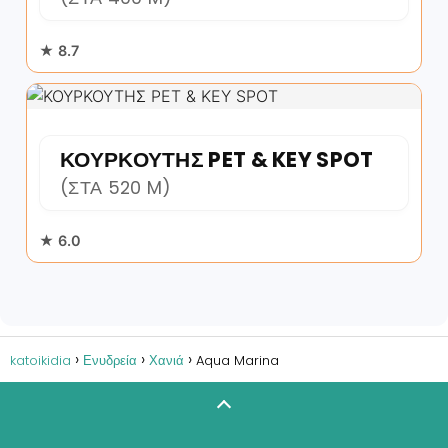
★ 8.7
ΚΟΥΡΚΟΥΤΗΣ PET & KEY SPOT
(ΣΤΑ 520 M)
★ 6.0
katoikidia
Ενυδρεία
Χανιά
Aqua Marina