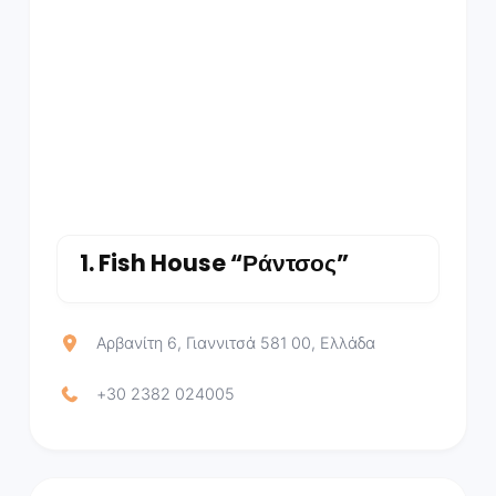
1.
Fish House “Ράντσος”
Αρβανίτη 6, Γιαννιτσά 581 00, Ελλάδα
+30 2382 024005