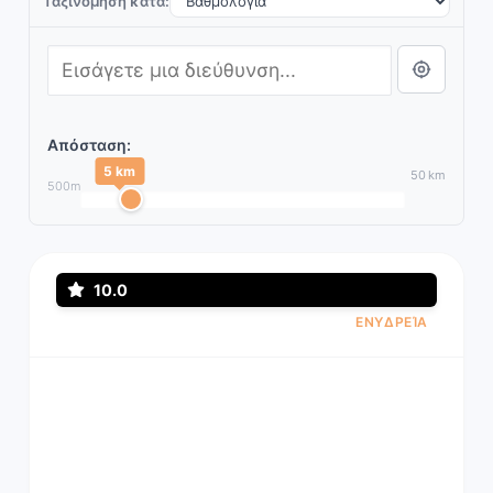
Ταξινόμηση κατά:
Απόσταση:
5 km
50 km
500m
10.0
ΕΝΥΔΡΕΊΑ