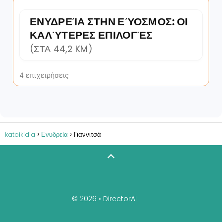
ΕΝΥΔΡΕΊΑ ΣΤΗΝ ΕΎΟΣΜΟΣ: ΟΙ
ΚΑΛΎΤΕΡΕΣ ΕΠΙΛΟΓΈΣ
(ΣΤΑ 44,2 KM)
4 επιχειρήσεις
katoikidia
Ενυδρεία
Γιαννιτσά
© 2026 •
DirectorAI