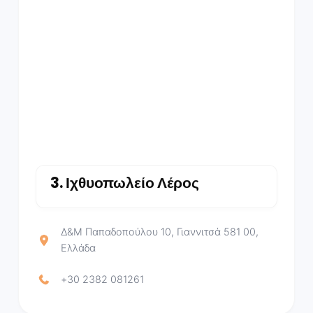
3.
Ιχθυοπωλείο Λέρος
Δ&Μ Παπαδοπούλου 10, Γιαννιτσά 581 00,
Ελλάδα
+30 2382 081261