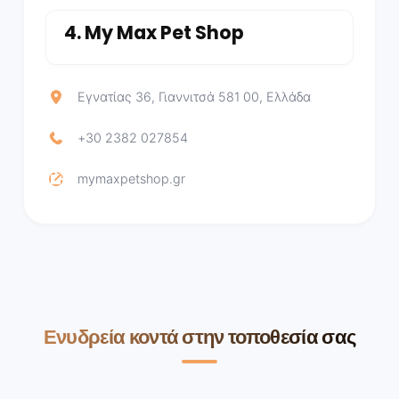
4.
My Max Pet Shop
Εγνατίας 36, Γιαννιτσά 581 00, Ελλάδα
+30 2382 027854
mymaxpetshop.gr
Ενυδρεία κοντά στην τοποθεσία σας