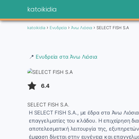
katoikidia
katoikidia
Ενυδρεία
Άνω Λιόσια
SELECT FISH S.A
📍
Ενυδρεία στα Άνω Λιόσια
6.4
SELECT FISH S.A.
Η SELECT FISH S.A., με έδρα στα Άνω Λιόσι
επαγγελματίες του κλάδου. Η επιχείρηση δια
αποτελεσματική λειτουργία της, εξυπηρετώ
έμφαση δίνεται στην ευγένεια και επαγγελμ