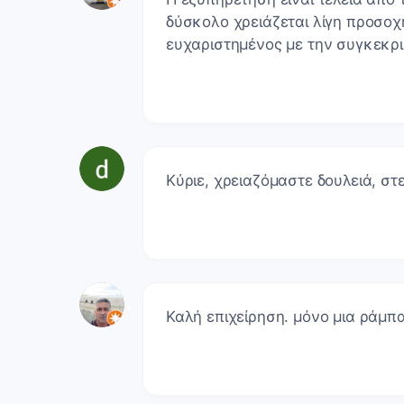
δύσκολο χρειάζεται λίγη προσοχ
ευχαριστημένος με την συγκεκριμέ
Κύριε, χρειαζόμαστε δουλειά, στ
Καλή επιχείρηση. μόνο μια ράμπ