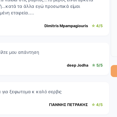
ή...κατά τα άλλα εγώ προσωπικά είμαι
νη εταιρεία.....
Dimitris Mpampagiouris
☆ 4/5
είλτε μου απάντηση
deep Jodha
☆ 5/5
α για ξεφωτομα κ καλό σερβις
ΓΙΑΝΝΗΣ ΠΕΤΡΑΚΗΣ
☆ 4/5