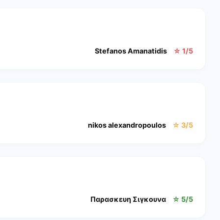
Stefanos Amanatidis
☆ 1/5
nikos alexandropoulos
☆ 3/5
Παρασκευη Σιγκουνα
☆ 5/5