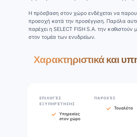
Η πρόσβαση στον χώρο ενδέχεται να παρουσ
προσοχή κατά την προσέγγιση. Παρόλα αυτ
παρέχει η SELECT FISH S.A. την καθιστούν μ
στον τομέα των ενυδρείων.
Χαρακτηριστικά και υπη
ΕΠΙΛΟΓΈΣ
ΠΑΡΟΧΈΣ
ΕΞΥΠΗΡΈΤΗΣΗΣ
Τουαλέτα
Υπηρεσίες
στον χώρο