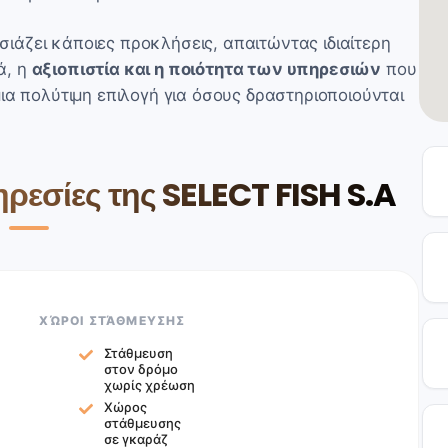
ιάζει κάποιες προκλήσεις, απαιτώντας ιδιαίτερη
ά, η
αξιοπιστία και η ποιότητα των υπηρεσιών
που
ια πολύτιμη επιλογή για όσους δραστηριοποιούνται
ρεσίες της SELECT FISH S.A
ΧΏΡΟΙ ΣΤΆΘΜΕΥΣΗΣ
Στάθμευση
στον δρόμο
χωρίς χρέωση
Χώρος
στάθμευσης
σε γκαράζ