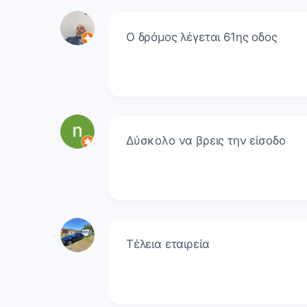
Ο δρόμος λέγεται 61ης οδος
Δύσκολο να βρεις την είσοδο
Τέλεια εταιρεία