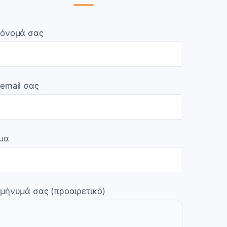
 όνομά σας
 email σας
μα
 μήνυμά σας (προαιρετικό)