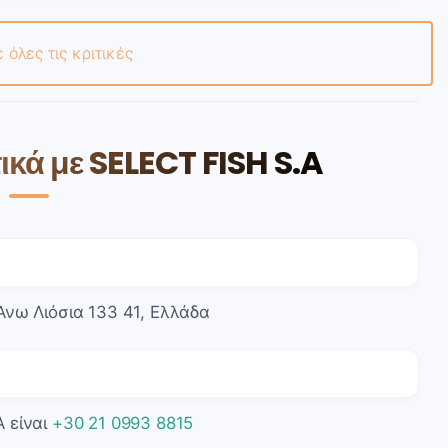
ε όλες τις κριτικές
κά με SELECT FISH S.A
Άνω Λιόσια 133 41, Ελλάδα
 είναι
+30 21 0993 8815