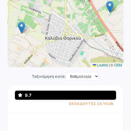
Leaflet
|
©
OSM
Ταξινόμηση κατά:
9.7
ΕΚΠΑΙΔΕΥΤΈΣ ΣΚΎΛΩΝ