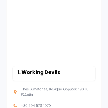
1.
Working Devils
Thesi Aimatoriza, Καλύβια Θορικού 190 10,
Ελλάδα
+30 694 578 1070