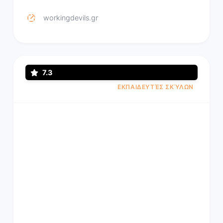
workingdevils.gr
7.3
ΕΚΠΑΙΔΕΥΤΈΣ ΣΚΎΛΩΝ